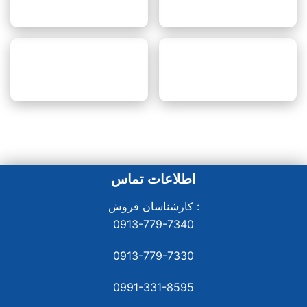
اطلاعات تماس
کارشناسان فروش :
0913-779-7340
0913-779-7330
0991-331-8
595