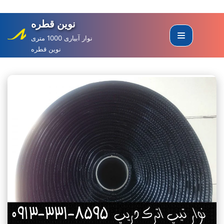
نوین قطره
Skip
to
نوار آبیاری 1000 متری
نوین قطره
content