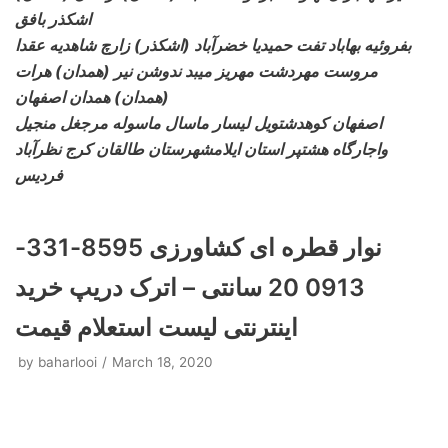
اشکذر بافق
بفروئیه بهاباد تفت حمیدیا خضرآباد (اشکذر) زارچ
شاهدیه عقدا
مروست مهردشت مهریز میبد ندوشن نیر (همدان) هرات
(همدان) همدان اصفهان
اصفهان کوهدشتویل لیسار ماسال ماسوله
مرجغل منجیل
واجارگاه هشتپر استان ایلامشهرستان طالقان کرج نظرآباد
فردیس
نوار قطره ای کشاورزی 8595-331-
0913 20 سانتی – اترک دریپ خرید
اینترنتی لیست استعلام قیمت
by
baharlooi
March 18, 2020