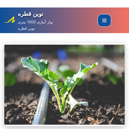
نوین قطره
Skip
to
نوار آبیاری 1000 متری
نوین قطره
content