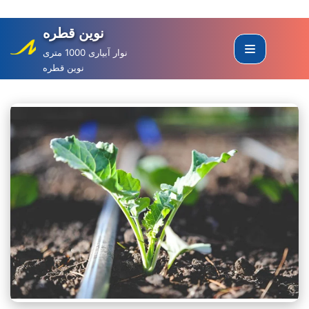
نوین قطره
Skip
to
نوار آبیاری 1000 متری
نوین قطره
content