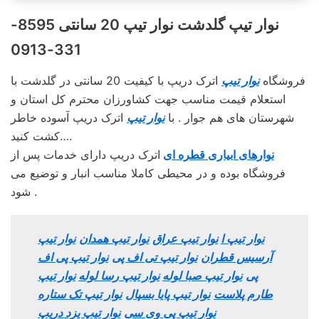
نوار تیپ گلدشت نوار تیپ 20 سانتی 8595-
331-0913
فروشگاه
نوار تیپ
اترک دریپ با کیفیت 20 سانتی در گلدشت با
استعلام قیمت مناسب جهت کشاورزان محترم کل استان و
شهرستان های هم جوار . با
نوار تیپ
اترک دریپ آسوده خاطر
کشت کنید….
نوارهای ابیاری قطره ای
اترک دریپ دارای خدمات پس از
فروشگاه بوده و در محیطی کاملا مناسب انبار و توضیع می
شود .
نوار تیپ ا
نوار تیپ عراق
نوار تیپ همدان
نوار تیپ
آرسیس قطران
نوار تیپ تی اف پی
نوار تیپ پی اف
پی
نوار تیپ صبا لوله
نوار تیپ رسا لوله
نوار تیپ
طارم پلاست
نوار تیپ پایا بسپال
نوار تیپ تک ستاره
نوار تیپ پی وی سی
نوار تیپ یزد دریپ