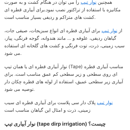
همچنین
نوار تیپ
را می توان در هنگام کشت و به صورت
مکانیزه با استفاده از تراکتور نصب نمود.برای آبیاری قطره ای
کشت های متراکم و ردیفی بسیار مناسب است.
از
نوار تیپ
برای آبیاری قطره ای انواع سبزیجات، صیفی جات،
گیاهان ردیفی، علوفه و … مانند هندوانه، گوجه فرنگی، پیاز،
سیب زمینی، ذرت، توت فرنگی و کشت های گلخانه ای استفاده
می شود.
نوار آبیاری قطره ای یا همان تیپ (Tape) مناسب آبیاری قطره
ای روی سطحی و زیر سطحی کم عمق مناسب است. برای
آبیاری زیر سطحی عمیق، استفاده از لوله های قطره چکان دار
توصیه می شود.
نوار تیپ
پلاک دار سی پلاست برای آبیاری قطره ای سیب
زمینی، ذرت و امثال این گیاهان مناسب است
نوار آبیاری تیپ (tape dirp irrigation) چیست؟