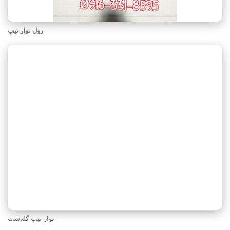
رول نوار تیپ
نوار تیپ گلدشت