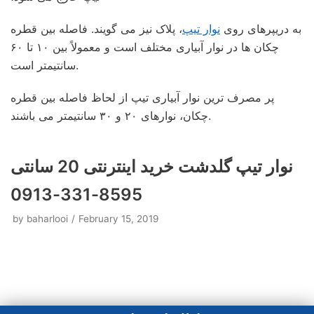
به دریپرهای روی
نوار تیپ
، پلاک نیز می گویند. فاصله بین قطره
چکان ها در نوار آبیاری مختلف است و معمولاً بین ۱۰ تا ۶۰
سانتیمتر است.
پر مصرف ترین نوار آبیاری تیپ از لحاظ فاصله بین قطره
چکان، نوارهای ۲۰ و ۳۰ سانتیمتر می باشند.
نوار تیپ گلدشت خرید اینترنتی 20 سانتی
8595-331-0913
by
baharlooi
February 15, 2019