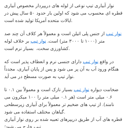
نوار آبیاری تیپ نوعی از لوله های دریپردار مخصوص آبیاری
قطره ای محسوب می شود که اولین بار حدود ۵۰ سال پیش در
ایالات متحده آمریکا تولید شده است.
نوار تیپ
از جنس پلی اتیلن است و معمولاً هر کلاف آن چند صد
متر (۱۰۰۰ تا ۳۰۰۰ متر) است.
نوار تیپ
بر خلاف لوله
کشاورزی سخت، بسیار نرم است.
در واقع
نوار تیپ
دارای جنسی نرم و انعطاف پذیر است که
هنگام ورود آب به آن پر می شود و پس از پایان آبیاری، مجدداً
نوار تیپ به صورت مسطح در می آید.
ضخامت دیواره
نوار تیپ
بسیار نازک است و معمولاً بین ۰.۱ تا
۰.۶ میلی متر است (هر ۰.۱ میلی متر را ۱۰۰ میکرون می
نامند). از تیپ های ضخیم تر معمولاً برای آبیاری زیرسطحی
گیاهان مختلف استفاده می شود.
قطره های آب از طریق دریپرهای تعبیه شده بر روی نوار آبیاری
تیپ خارج می شود؛