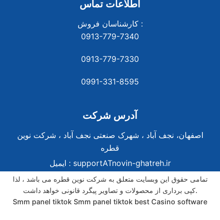
اطلاعات تماس
کارشناسان فروش :
0913-779-7340
0913-779-7330
0991-331-8
595
آدرس شرکت
اصفهان، نجف آباد ، شهرک صنعتی نجف آباد ، شرکت نوین
قطره
supportATnovin-ghatreh.ir
ایمیل :
تمامی حقوق این وبسایت متعلق به شرکت نوین قطره می باشد ، لذا
کپی برداری از محصولات و تصاویر پیگرد قانونی خواهد داشت.
Smm panel tiktok
Smm panel tiktok
best Casino software
best Casino software