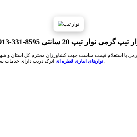
 تیپ گرمی نوار تیپ 20 سانتی 8595-331-0913
اترک دریپ دارای خدمات پس از فروشگاه بوده و در محیطی کاملا مناسب انبار و توضیع می شود .
نوارهای ابیاری قطره ای