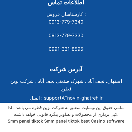
اطلاعات تماس
کارشناسان فروش :
0913-779-7340
0913-779-7330
0991-331-8
595
آدرس شرکت
اصفهان، نجف آباد ، شهرک صنعتی نجف آباد ، شرکت نوین
قطره
supportATnovin-ghatreh.ir
ایمیل :
تمامی حقوق این وبسایت متعلق به شرکت نوین قطره می باشد ، لذا
کپی برداری از محصولات و تصاویر پیگرد قانونی خواهد داشت.
Smm panel tiktok
Smm panel tiktok
best Casino software
best Casino software