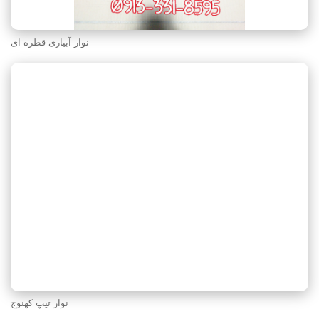
نوار آبیاری قطره ای
نوار تیپ کهنوج