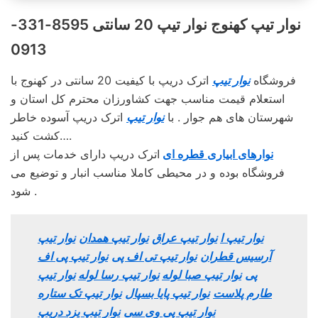
نوار تیپ کهنوج نوار تیپ 20 سانتی 8595-331-
0913
فروشگاه
نوار تیپ
اترک دریپ با کیفیت 20 سانتی در کهنوج با
استعلام قیمت مناسب جهت کشاورزان محترم کل استان و
شهرستان های هم جوار . با
نوار تیپ
اترک دریپ آسوده خاطر
کشت کنید….
نوارهای ابیاری قطره ای
اترک دریپ دارای خدمات پس از
فروشگاه بوده و در محیطی کاملا مناسب انبار و توضیع می
شود .
نوار تیپ ا
نوار تیپ عراق
نوار تیپ همدان
نوار تیپ
آرسیس قطران
نوار تیپ تی اف پی
نوار تیپ پی اف
پی
نوار تیپ صبا لوله
نوار تیپ رسا لوله
نوار تیپ
طارم پلاست
نوار تیپ پایا بسپال
نوار تیپ تک ستاره
نوار تیپ پی وی سی
نوار تیپ یزد دریپ