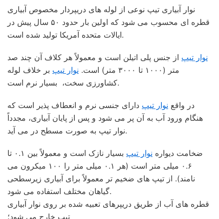
نوار آبیاری تیپ نوعی از لوله های دریپردار مخصوص آبیاری
قطره ای محسوب می شود که اولین بار حدود ۵۰ سال پیش در
ایالات متحده آمریکا تولید شده است.
نوار تیپ
از جنس پلی اتیلن است و معمولاً هر کلاف آن چند صد
متر (۱۰۰۰ تا ۳۰۰۰ متر) است.
نوار تیپ
بر خلاف لوله
کشاورزی سخت، بسیار نرم است.
در واقع
نوار تیپ
دارای جنسی نرم و انعطاف پذیر است که
هنگام ورود آب به آن پر می شود و پس از پایان آبیاری، مجدداً
نوار تیپ به صورت مسطح در می آید.
ضخامت دیواره
نوار تیپ
بسیار نازک است و معمولاً بین ۰.۱ تا
۰.۶ میلی متر است (هر ۰.۱ میلی متر را ۱۰۰ میکرون می
نامند). از تیپ های ضخیم تر معمولاً برای آبیاری زیرسطحی
گیاهان مختلف استفاده می شود.
قطره های آب از طریق دریپرهای تعبیه شده بر روی نوار آبیاری
تیپ خارج می شود؛