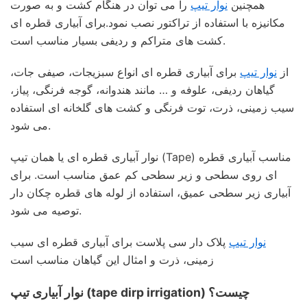
همچنین
نوار تیپ
را می توان در هنگام کشت و به صورت
مکانیزه با استفاده از تراکتور نصب نمود.برای آبیاری قطره ای
کشت های متراکم و ردیفی بسیار مناسب است.
از
نوار تیپ
برای آبیاری قطره ای انواع سبزیجات، صیفی جات،
گیاهان ردیفی، علوفه و … مانند هندوانه، گوجه فرنگی، پیاز،
سیب زمینی، ذرت، توت فرنگی و کشت های گلخانه ای استفاده
می شود.
نوار آبیاری قطره ای یا همان تیپ (Tape) مناسب آبیاری قطره
ای روی سطحی و زیر سطحی کم عمق مناسب است. برای
آبیاری زیر سطحی عمیق، استفاده از لوله های قطره چکان دار
توصیه می شود.
نوار تیپ
پلاک دار سی پلاست برای آبیاری قطره ای سیب
زمینی، ذرت و امثال این گیاهان مناسب است
نوار آبیاری تیپ (tape dirp irrigation) چیست؟