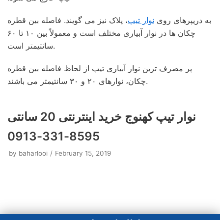
به دریپرهای روی
نوار تیپ
، پلاک نیز می گویند. فاصله بین قطره
چکان ها در نوار آبیاری مختلف است و معمولاً بین ۱۰ تا ۶۰
سانتیمتر است.
پر مصرف ترین نوار آبیاری تیپ از لحاظ فاصله بین قطره
چکان، نوارهای ۲۰ و ۳۰ سانتیمتر می باشند.
نوار تیپ کهنوج خرید اینترنتی 20 سانتی
8595-331-0913
by
baharlooi
February 15, 2019