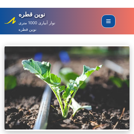
نوین قطره
Skip
to
نوار آبیاری 1000 متری
نوین قطره
content