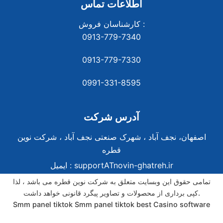
اطلاعات تماس
کارشناسان فروش :
0913-779-7340
0913-779-7330
0991-331-8
595
آدرس شرکت
اصفهان، نجف آباد ، شهرک صنعتی نجف آباد ، شرکت نوین
قطره
supportATnovin-ghatreh.ir
ایمیل :
تمامی حقوق این وبسایت متعلق به شرکت نوین قطره می باشد ، لذا
کپی برداری از محصولات و تصاویر پیگرد قانونی خواهد داشت.
Smm panel tiktok
Smm panel tiktok
best Casino software
best Casino software