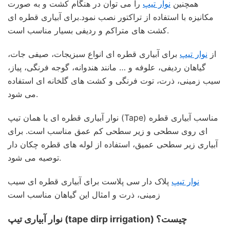
همچنین
نوار تیپ
را می توان در هنگام کشت و به صورت
مکانیزه با استفاده از تراکتور نصب نمود.برای آبیاری قطره ای
کشت های متراکم و ردیفی بسیار مناسب است.
از
نوار تیپ
برای آبیاری قطره ای انواع سبزیجات، صیفی جات،
گیاهان ردیفی، علوفه و … مانند هندوانه، گوجه فرنگی، پیاز،
سیب زمینی، ذرت، توت فرنگی و کشت های گلخانه ای استفاده
می شود.
نوار آبیاری قطره ای یا همان تیپ (Tape) مناسب آبیاری قطره
ای روی سطحی و زیر سطحی کم عمق مناسب است. برای
آبیاری زیر سطحی عمیق، استفاده از لوله های قطره چکان دار
توصیه می شود.
نوار تیپ
پلاک دار سی پلاست برای آبیاری قطره ای سیب
زمینی، ذرت و امثال این گیاهان مناسب است
نوار آبیاری تیپ (tape dirp irrigation) چیست؟