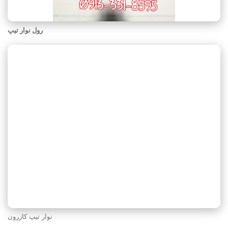
رول نوار تیپ
نوار تیپ کازرون