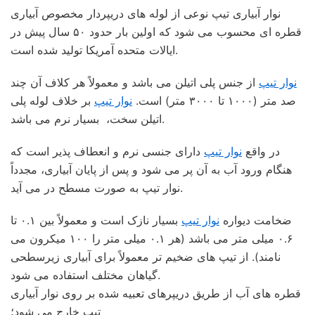
نوار آبیاری تیپ نوعی از لوله های دریپردار مخصوص آبیاری
قطره ای محسوب می شود که اولین بار حدود ۵۰ سال پیش در
ایالات متحده آمریکا تولید شده است.
نوار تیپ
از جنس پلی اتیلن می باشد و معمولاً هر کلاف آن چند
صد متر (۱۰۰۰ تا ۳۰۰۰ متر) است.
نوار تیپ
بر خلاف لوله پلی
اتیلن سخت، بسیار نرم می باشد.
در واقع
نوار تیپ
دارای جنسی نرم و انعطاف پذیر است که
هنگام ورود آب به آن پر می شود و پس از پایان آبیاری، مجدداً
نوار تیپ به صورت مسطح در می آید.
ضخامت دیواره
نوار تیپ
بسیار نازک است و معمولاً بین ۰.۱ تا
۰.۶ میلی متر می باشد (هر ۰.۱ میلی متر را ۱۰۰ میکرون می
نامند). از تیپ های ضخیم تر معمولاً برای آبیاری زیرسطحی
گیاهان مختلف استفاده می شود.
قطره های آب از طریق دریپرهای تعبیه شده بر روی نوار آبیاری
تیپ خارج می شود؛