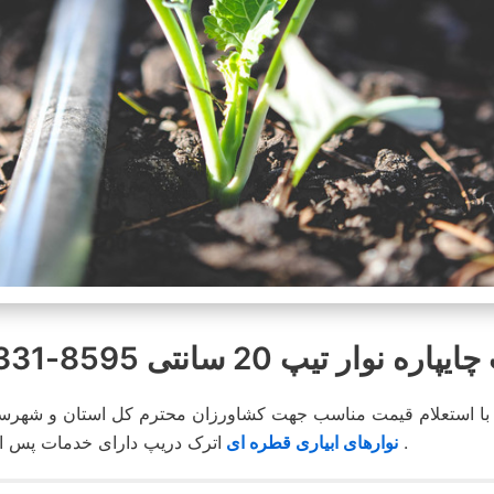
ه نوار تیپ 20 سانتی 8595-331-0913
اترک دریپ دارای خدمات پس از فروشگاه بوده و در محیطی کاملا مناسب انبار و توضیع می شود .
نوارهای ابیاری قطره ای