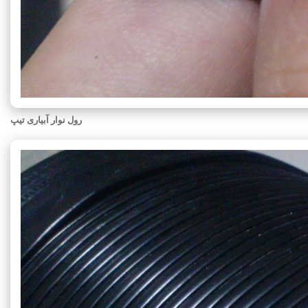
رول نوار آبیاری تیپ