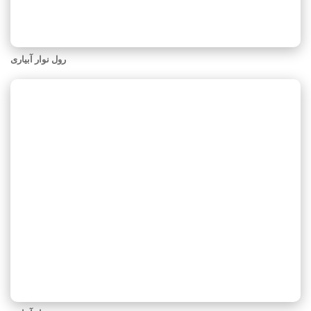
رول نوار آبیاری