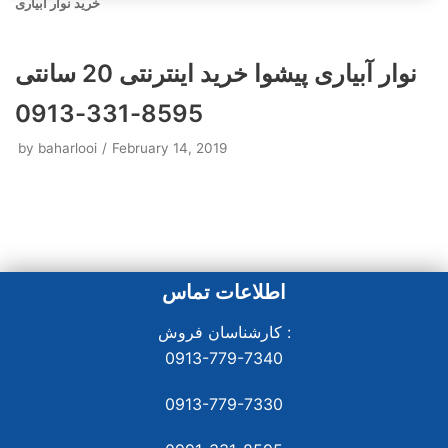
خرید نوار آبیاری
نوار آبیاری پیشوا خرید اینترنتی 20 سانتی
8595-331-0913
by
baharlooi
February 14, 2019
اطلاعات تماس
کارشناسان فروش :
0913-779-7340
0913-779-7330