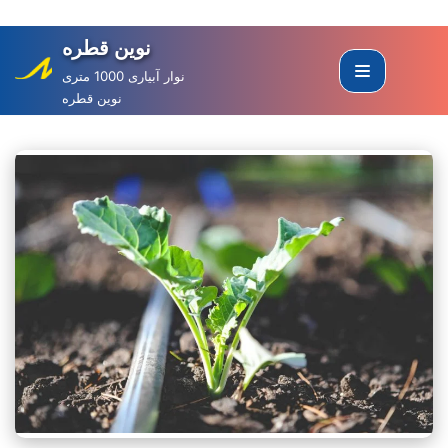
نوین قطره
Skip
to
نوار آبیاری 1000 متری
نوین قطره
content