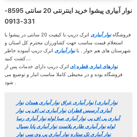
نوار آبیاری پیشوا خرید اینترنتی 20 سانتی 8595-
331-0913
فروشگاه
نوار آبیاری
اترک دریپ با کیفیت 20 سانتی در پیشوا با
استعلام قیمت مناسب جهت کشاورزان محترم کل استان و
شهرستان های هم جوار . با
نوار آبیاری
اترک دریپ آسوده خاطر
کشت کنید….
نوارهای ابیاری قطره ای
اترک دریپ دارای خدمات پس از
فروشگاه بوده و در محیطی کاملا مناسب انبار و توضیع می
شود .
نوار آبیاری ا
نوار آبیاری عراق
نوار آبیاری همدان
نوار
آبیاری آرسیس قطران
نوار آبیاری تی اف پی
نوار
آبیاری پی اف پی
نوار آبیاری صبا لوله
نوار آبیاری رسا
لوله
نوار آبیاری طارم پلاست
نوار آبیاری پایا بسپال
نوار آبیاری تک ستاره
نوار آبیاری پی وی سی
نوار