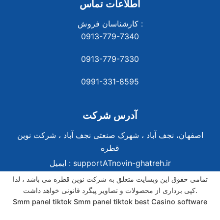
اطلاعات تماس
کارشناسان فروش :
0913-779-7340
0913-779-7330
0991-331-8
595
آدرس شرکت
اصفهان، نجف آباد ، شهرک صنعتی نجف آباد ، شرکت نوین
قطره
supportATnovin-ghatreh.ir
ایمیل :
تمامی حقوق این وبسایت متعلق به شرکت نوین قطره می باشد ، لذا
کپی برداری از محصولات و تصاویر پیگرد قانونی خواهد داشت.
Smm panel tiktok
Smm panel tiktok
best Casino software
best Casino software