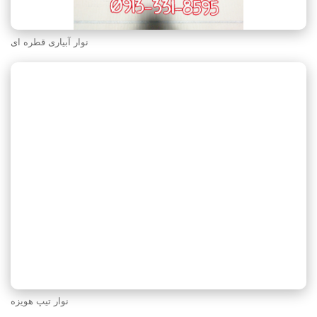
نوار آبیاری قطره ای
نوار تیپ هویزه