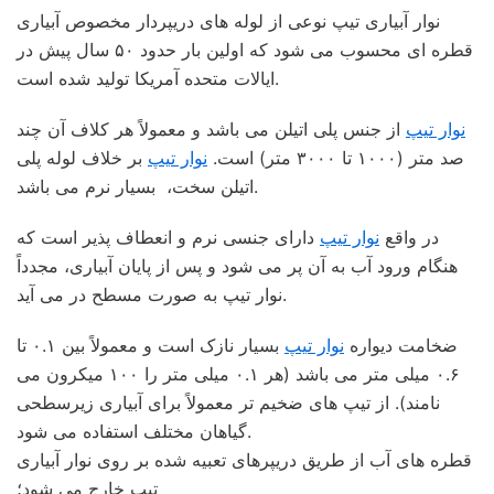
نوار آبیاری تیپ نوعی از لوله های دریپردار مخصوص آبیاری
قطره ای محسوب می شود که اولین بار حدود ۵۰ سال پیش در
ایالات متحده آمریکا تولید شده است.
نوار تیپ
از جنس پلی اتیلن می باشد و معمولاً هر کلاف آن چند
صد متر (۱۰۰۰ تا ۳۰۰۰ متر) است.
نوار تیپ
بر خلاف لوله پلی
اتیلن سخت، بسیار نرم می باشد.
در واقع
نوار تیپ
دارای جنسی نرم و انعطاف پذیر است که
هنگام ورود آب به آن پر می شود و پس از پایان آبیاری، مجدداً
نوار تیپ به صورت مسطح در می آید.
ضخامت دیواره
نوار تیپ
بسیار نازک است و معمولاً بین ۰.۱ تا
۰.۶ میلی متر می باشد (هر ۰.۱ میلی متر را ۱۰۰ میکرون می
نامند). از تیپ های ضخیم تر معمولاً برای آبیاری زیرسطحی
گیاهان مختلف استفاده می شود.
قطره های آب از طریق دریپرهای تعبیه شده بر روی نوار آبیاری
تیپ خارج می شود؛