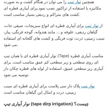
همچنین
نوار تیپ
را می توان در هنگام کشت و به صورت
مکانیزه با استفاده از تراکتور نصب نمود.برای آبیاری قطره ای
کشت های متراکم و ردیفی بسیار مناسب است.
از
نوار تیپ
برای آبیاری قطره ای انواع سبزیجات، صیفی جات،
گیاهان ردیفی، علوفه و … مانند هندوانه، گوجه فرنگی، پیاز،
سیب زمینی، ذرت، توت فرنگی و کشت های گلخانه ای استفاده
می شود.
نوار آبیاری قطره ای یا همان تیپ (Tape) مناسب آبیاری قطره
ای روی سطحی و زیر سطحی کم عمق مناسب است. برای
آبیاری زیر سطحی عمیق، استفاده از لوله های قطره چکان دار
توصیه می شود.
نوار تیپ
پلاک دار سی پلاست برای آبیاری قطره ای سیب
زمینی، ذرت و امثال این گیاهان مناسب است
نوار آبیاری تیپ (tape dirp irrigation) چیست؟