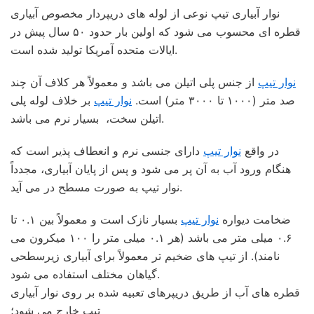
نوار آبیاری تیپ نوعی از لوله های دریپردار مخصوص آبیاری
قطره ای محسوب می شود که اولین بار حدود ۵۰ سال پیش در
ایالات متحده آمریکا تولید شده است.
نوار تیپ
از جنس پلی اتیلن می باشد و معمولاً هر کلاف آن چند
صد متر (۱۰۰۰ تا ۳۰۰۰ متر) است.
نوار تیپ
بر خلاف لوله پلی
اتیلن سخت، بسیار نرم می باشد.
در واقع
نوار تیپ
دارای جنسی نرم و انعطاف پذیر است که
هنگام ورود آب به آن پر می شود و پس از پایان آبیاری، مجدداً
نوار تیپ به صورت مسطح در می آید.
ضخامت دیواره
نوار تیپ
بسیار نازک است و معمولاً بین ۰.۱ تا
۰.۶ میلی متر می باشد (هر ۰.۱ میلی متر را ۱۰۰ میکرون می
نامند). از تیپ های ضخیم تر معمولاً برای آبیاری زیرسطحی
گیاهان مختلف استفاده می شود.
قطره های آب از طریق دریپرهای تعبیه شده بر روی نوار آبیاری
تیپ خارج می شود؛