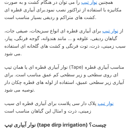
همچنین
نوار تیپ
را می توان در هنگام کشت و به صورت
مکانیزه با استفاده از تراکتور نصب نمود.برای آبیاری قطره ای
کشت های متراکم و ردیفی بسیار مناسب است.
از
نوار تیپ
برای آبیاری قطره ای انواع سبزیجات، صیفی جات،
گیاهان ردیفی، علوفه و … مانند هندوانه، گوجه فرنگی، پیاز،
سیب زمینی، ذرت، توت فرنگی و کشت های گلخانه ای استفاده
می شود.
نوار آبیاری قطره ای یا همان تیپ (Tape) مناسب آبیاری قطره
ای روی سطحی و زیر سطحی کم عمق مناسب است. برای
آبیاری زیر سطحی عمیق، استفاده از لوله های قطره چکان دار
توصیه می شود.
نوار تیپ
پلاک دار سی پلاست برای آبیاری قطره ای سیب
زمینی، ذرت و امثال این گیاهان مناسب است
نوار آبیاری تیپ (tape dirp irrigation) چیست؟