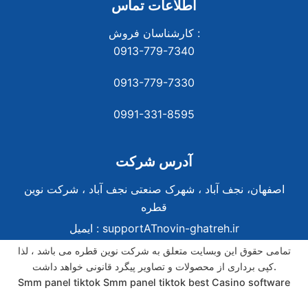
اطلاعات تماس
کارشناسان فروش :
0913-779-7340
0913-779-7330
0991-331-8
595
آدرس شرکت
اصفهان، نجف آباد ، شهرک صنعتی نجف آباد ، شرکت نوین
قطره
supportATnovin-ghatreh.ir
ایمیل :
تمامی حقوق این وبسایت متعلق به شرکت نوین قطره می باشد ، لذا
کپی برداری از محصولات و تصاویر پیگرد قانونی خواهد داشت.
Smm panel tiktok
Smm panel tiktok
best Casino software
best Casino software