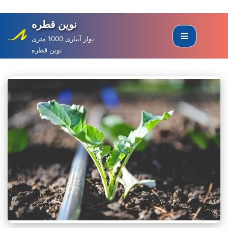
نوین قطره
Skip
to
نوار آبیاری 1000 متری
نوین قطره
content