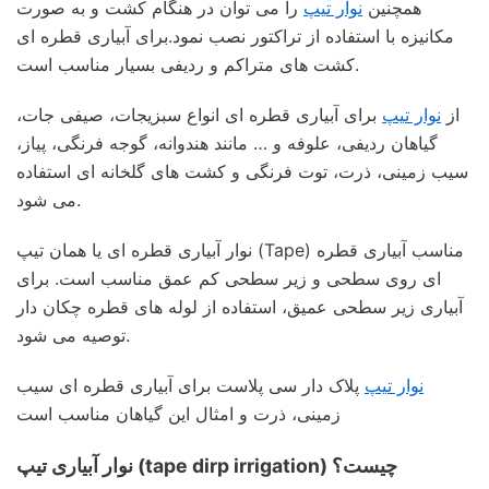
همچنین
نوار تیپ
را می توان در هنگام کشت و به صورت
مکانیزه با استفاده از تراکتور نصب نمود.برای آبیاری قطره ای
کشت های متراکم و ردیفی بسیار مناسب است.
از
نوار تیپ
برای آبیاری قطره ای انواع سبزیجات، صیفی جات،
گیاهان ردیفی، علوفه و … مانند هندوانه، گوجه فرنگی، پیاز،
سیب زمینی، ذرت، توت فرنگی و کشت های گلخانه ای استفاده
می شود.
نوار آبیاری قطره ای یا همان تیپ (Tape) مناسب آبیاری قطره
ای روی سطحی و زیر سطحی کم عمق مناسب است. برای
آبیاری زیر سطحی عمیق، استفاده از لوله های قطره چکان دار
توصیه می شود.
نوار تیپ
پلاک دار سی پلاست برای آبیاری قطره ای سیب
زمینی، ذرت و امثال این گیاهان مناسب است
نوار آبیاری تیپ (tape dirp irrigation) چیست؟