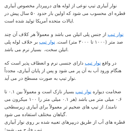
نوار آبیاری تیپ نوعی از لوله های دریپردار مخصوص آبیاری
قطره ای محسوب می شود که اولین بار حدود ۵۰ سال پیش در
ایالات متحده آمریکا تولید شده است.
نوار تیپ
از جنس پلی اتیلن می باشد و معمولاً هر کلاف آن چند
صد متر (۱۰۰۰ تا ۳۰۰۰ متر) است.
نوار تیپ
بر خلاف لوله پلی
اتیلن سخت، بسیار نرم می باشد.
در واقع
نوار تیپ
دارای جنسی نرم و انعطاف پذیر است که
هنگام ورود آب به آن پر می شود و پس از پایان آبیاری، مجدداً
نوار تیپ به صورت مسطح در می آید.
ضخامت دیواره
نوار تیپ
بسیار نازک است و معمولاً بین ۰.۱ تا
۰.۶ میلی متر می باشد (هر ۰.۱ میلی متر را ۱۰۰ میکرون می
نامند). از تیپ های ضخیم تر معمولاً برای آبیاری زیرسطحی
گیاهان مختلف استفاده می شود.
قطره های آب از طریق دریپرهای تعبیه شده بر روی نوار آبیاری
تیپ خارج می شود؛