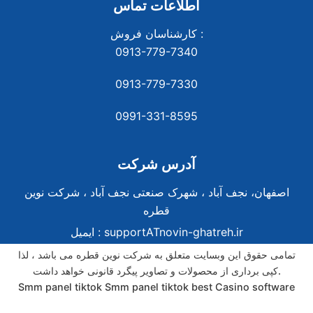
اطلاعات تماس
کارشناسان فروش :
0913-779-7340
0913-779-7330
0991-331-8
595
آدرس شرکت
اصفهان، نجف آباد ، شهرک صنعتی نجف آباد ، شرکت نوین
قطره
supportATnovin-ghatreh.ir
ایمیل :
تمامی حقوق این وبسایت متعلق به شرکت نوین قطره می باشد ، لذا
کپی برداری از محصولات و تصاویر پیگرد قانونی خواهد داشت.
Smm panel tiktok
Smm panel tiktok
best Casino software
best Casino software