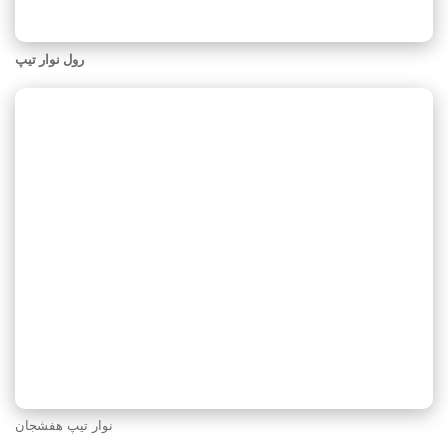
رول نوار تیپ
نوار تیپ هفشجان