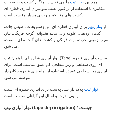
همچنین
نوار تیپ
را می توان در هنگام کشت و به صورت
مکانیزه با استفاده از تراکتور نصب نمود.برای آبیاری قطره ای
کشت های متراکم و ردیفی بسیار مناسب است.
از
نوار تیپ
برای آبیاری قطره ای انواع سبزیجات، صیفی جات،
گیاهان ردیفی، علوفه و … مانند هندوانه، گوجه فرنگی، پیاز،
سیب زمینی، ذرت، توت فرنگی و کشت های گلخانه ای استفاده
می شود.
نوار آبیاری قطره ای یا همان تیپ (Tape) مناسب آبیاری قطره
ای روی سطحی و زیر سطحی کم عمق مناسب است. برای
آبیاری زیر سطحی عمیق، استفاده از لوله های قطره چکان دار
توصیه می شود.
نوار تیپ
پلاک دار سی پلاست برای آبیاری قطره ای سیب
زمینی، ذرت و امثال این گیاهان مناسب است
نوار آبیاری تیپ (tape dirp irrigation) چیست؟