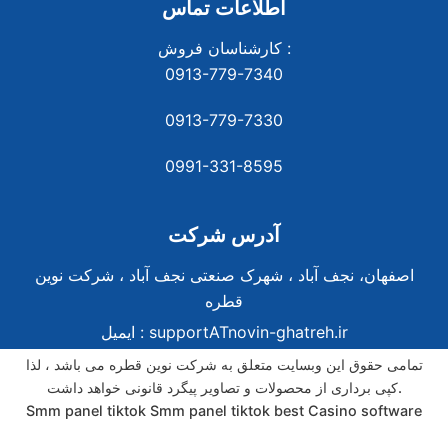
اطلاعات تماس
کارشناسان فروش :
0913-779-7340
0913-779-7330
0991-331-8
595
آدرس شرکت
اصفهان، نجف آباد ، شهرک صنعتی نجف آباد ، شرکت نوین
قطره
supportATnovin-ghatreh.ir
ایمیل :
تمامی حقوق این وبسایت متعلق به شرکت نوین قطره می باشد ، لذا
کپی برداری از محصولات و تصاویر پیگرد قانونی خواهد داشت.
Smm panel tiktok
Smm panel tiktok
best Casino software
best Casino software