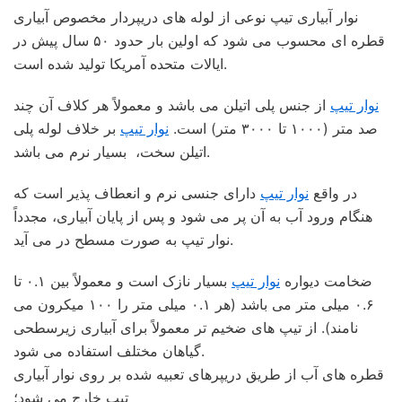
نوار آبیاری تیپ نوعی از لوله های دریپردار مخصوص آبیاری
قطره ای محسوب می شود که اولین بار حدود ۵۰ سال پیش در
ایالات متحده آمریکا تولید شده است.
نوار تیپ
از جنس پلی اتیلن می باشد و معمولاً هر کلاف آن چند
صد متر (۱۰۰۰ تا ۳۰۰۰ متر) است.
نوار تیپ
بر خلاف لوله پلی
اتیلن سخت، بسیار نرم می باشد.
در واقع
نوار تیپ
دارای جنسی نرم و انعطاف پذیر است که
هنگام ورود آب به آن پر می شود و پس از پایان آبیاری، مجدداً
نوار تیپ به صورت مسطح در می آید.
ضخامت دیواره
نوار تیپ
بسیار نازک است و معمولاً بین ۰.۱ تا
۰.۶ میلی متر می باشد (هر ۰.۱ میلی متر را ۱۰۰ میکرون می
نامند). از تیپ های ضخیم تر معمولاً برای آبیاری زیرسطحی
گیاهان مختلف استفاده می شود.
قطره های آب از طریق دریپرهای تعبیه شده بر روی نوار آبیاری
تیپ خارج می شود؛