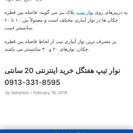
به دریپرهای روی
نوار تیپ
، پلاک نیز می گویند. فاصله بین قطره
چکان ها در نوار آبیاری مختلف است و معمولاً بین ۱۰ تا ۶۰
سانتیمتر است.
پر مصرف ترین نوار آبیاری تیپ از لحاظ فاصله بین قطره
چکان، نوارهای ۲۰ و ۳۰ سانتیمتر می باشند.
نوار تیپ هفتگل خرید اینترنتی 20 سانتی
8595-331-0913
by
baharlooi
February 16, 2019