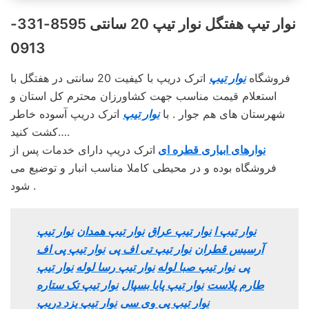
نوار تیپ هفتگل نوار تیپ 20 سانتی 8595-331-
0913
فروشگاه
نوار تیپ
اترک دریپ با کیفیت 20 سانتی در هفتگل با
استعلام قیمت مناسب جهت کشاورزان محترم کل استان و
شهرستان های هم جوار . با
نوار تیپ
اترک دریپ آسوده خاطر
کشت کنید….
نوارهای ابیاری قطره ای
اترک دریپ دارای خدمات پس از
فروشگاه بوده و در محیطی کاملا مناسب انبار و توضیع می
شود .
نوار تیپ ا
نوار تیپ عراق
نوار تیپ همدان
نوار تیپ
آرسیس قطران
نوار تیپ تی اف پی
نوار تیپ پی اف
پی
نوار تیپ صبا لوله
نوار تیپ رسا لوله
نوار تیپ
طارم پلاست
نوار تیپ پایا بسپال
نوار تیپ تک ستاره
نوار تیپ پی وی سی
نوار تیپ یزد دریپ