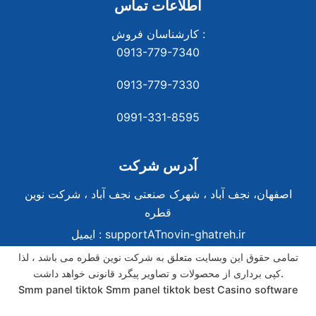
اطلاعات تماس
کارشناسان فروش :
0913-779-7340
0913-779-7330
0991-331-8
595
آدرس شرکت
اصفهان، نجف آباد ، شهرک صنعتی نجف آباد ، شرکت نوین
قطره
supportATnovin-ghatreh.ir
ایمیل :
تمامی حقوق این وبسایت متعلق به شرکت نوین قطره می باشد ، لذا
کپی برداری از محصولات و تصاویر پیگرد قانونی خواهد داشت.
Smm panel tiktok
Smm panel tiktok
best Casino software
best Casino software