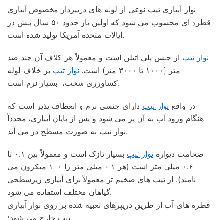
نوار آبیاری تیپ نوعی از لوله های دریپردار مخصوص آبیاری
قطره ای محسوب می شود که اولین بار حدود ۵۰ سال پیش در
ایالات متحده آمریکا تولید شده است.
نوار تیپ
از جنس پلی اتیلن است و معمولاً هر کلاف آن چند صد
متر (۱۰۰۰ تا ۳۰۰۰ متر) است.
نوار تیپ
بر خلاف لوله
کشاورزی سخت، بسیار نرم است.
در واقع
نوار تیپ
دارای جنسی نرم و انعطاف پذیر است که
هنگام ورود آب به آن پر می شود و پس از پایان آبیاری، مجدداً
نوار تیپ به صورت مسطح در می آید.
ضخامت دیواره
نوار تیپ
بسیار نازک است و معمولاً بین ۰.۱ تا
۰.۶ میلی متر است (هر ۰.۱ میلی متر را ۱۰۰ میکرون می
نامند). از تیپ های ضخیم تر معمولاً برای آبیاری زیرسطحی
گیاهان مختلف استفاده می شود.
قطره های آب از طریق دریپرهای تعبیه شده بر روی نوار آبیاری
تیپ خارج می شود؛