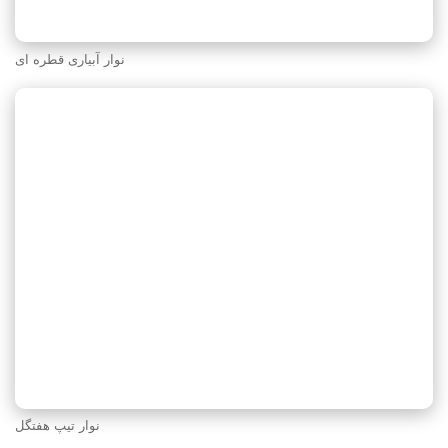
نوار آبیاری قطره ای
نوار تیپ هفتگل