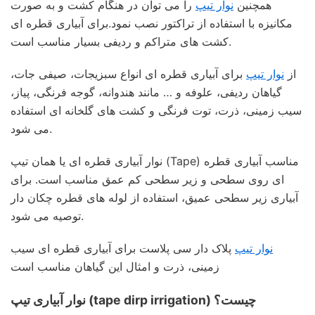
همچنین
نوار تیپ
را می توان در هنگام کشت و به صورت
مکانیزه با استفاده از تراکتور نصب نمود.برای آبیاری قطره ای
کشت های متراکم و ردیفی بسیار مناسب است.
از
نوار تیپ
برای آبیاری قطره ای انواع سبزیجات، صیفی جات،
گیاهان ردیفی، علوفه و … مانند هندوانه، گوجه فرنگی، پیاز،
سیب زمینی، ذرت، توت فرنگی و کشت های گلخانه ای استفاده
می شود.
نوار آبیاری قطره ای یا همان تیپ (Tape) مناسب آبیاری قطره
ای روی سطحی و زیر سطحی کم عمق مناسب است. برای
آبیاری زیر سطحی عمیق، استفاده از لوله های قطره چکان دار
توصیه می شود.
نوار تیپ
پلاک دار سی پلاست برای آبیاری قطره ای سیب
زمینی، ذرت و امثال این گیاهان مناسب است
نوار آبیاری تیپ (tape dirp irrigation) چیست؟