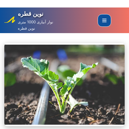
نوین قطره
Skip
to
نوار آبیاری 1000 متری
نوین قطره
content