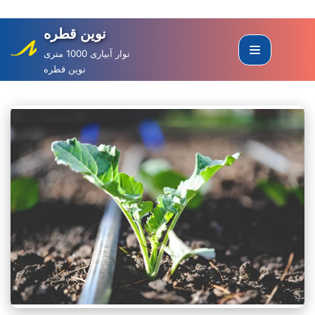
نوین قطره
Skip
to
نوار آبیاری 1000 متری
نوین قطره
content