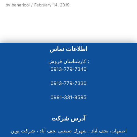
by
baharlooi
February 14, 2019
اطلاعات تماس
کارشناسان فروش :
0913-779-7340
0913-779-7330
0991-331-8
595
آدرس شرکت
اصفهان، نجف آباد ، شهرک صنعتی نجف آباد ، شرکت نوین