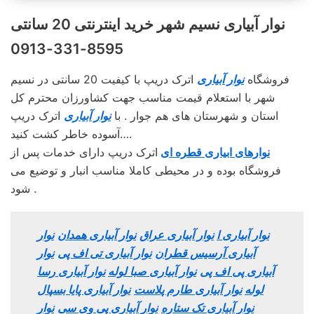
نوار آبیاری نسیم‌ شهر خرید اینترنتی 20 سانتی
8595-331-0913
فروشگاه
نوار آبیاری
اترک دریپ با کیفیت 20 سانتی در نسیم‌
شهر با استعلام قیمت مناسب جهت کشاورزان محترم کل
استان و شهرستان های هم جوار . با
نوار آبیاری
اترک دریپ
آسوده خاطر کشت کنید….
نوارهای ابیاری قطره ای
اترک دریپ دارای خدمات پس از
فروشگاه بوده و در محیطی کاملا مناسب انبار و توضیع می
شود .
نوار آبیاری ا
نوار آبیاری عراق
نوار آبیاری همدان
نوار
آبیاری آرسیس قطران
نوار آبیاری تی اف پی
نوار
آبیاری پی اف پی
نوار آبیاری صبا لوله
نوار آبیاری رسا
لوله
نوار آبیاری طارم پلاست
نوار آبیاری پایا بسپال
نوار آبیاری تک ستاره
نوار آبیاری پی وی سی
نوار