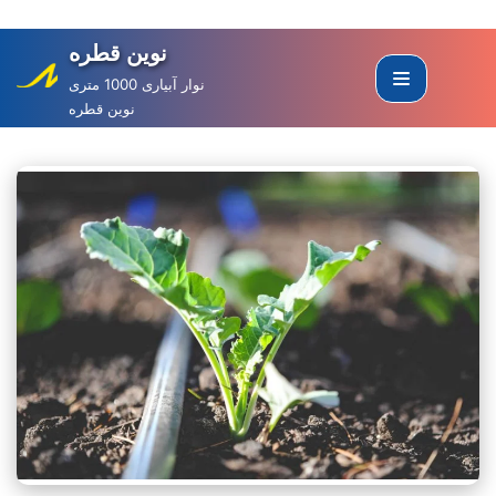
نوین قطره
Skip
to
نوار آبیاری 1000 متری
نوین قطره
content