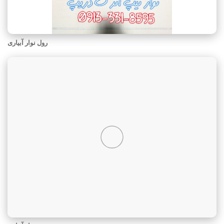
رول نوار آبیاری