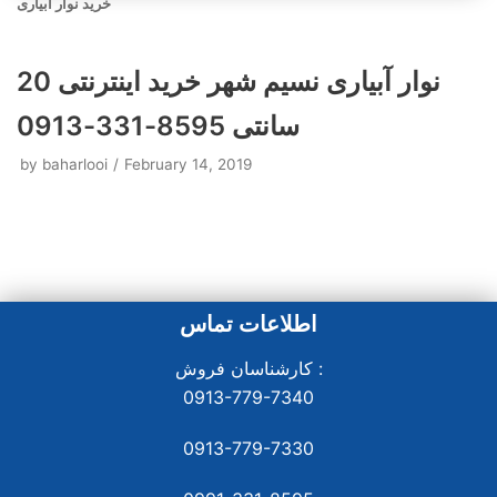
خرید نوار آبیاری
نوار آبیاری نسیم‌ شهر خرید اینترنتی 20
سانتی 8595-331-0913
by
baharlooi
February 14, 2019
اطلاعات تماس
کارشناسان فروش :
0913-779-7340
0913-779-7330