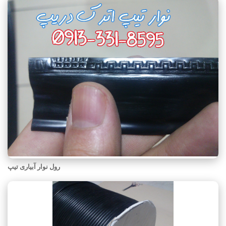
رول نوار آبیاری تیپ