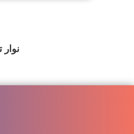
نوار ت