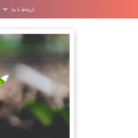
ارتباط با ما