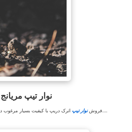
نوار تیپ مریانج پخ
اترک دریپ آسوده خاطر کشت کنید….
فروش
نوار تیپ
اترک دریپ با کیفیت بسیار مرغوب د