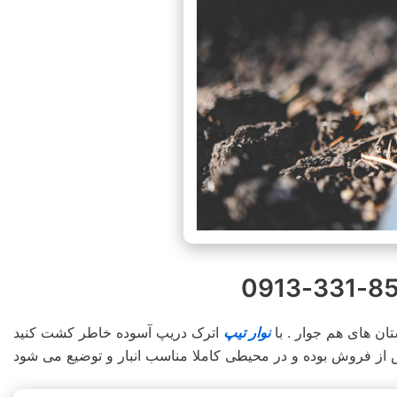
ن های هم جوار . با
نوار تیپ