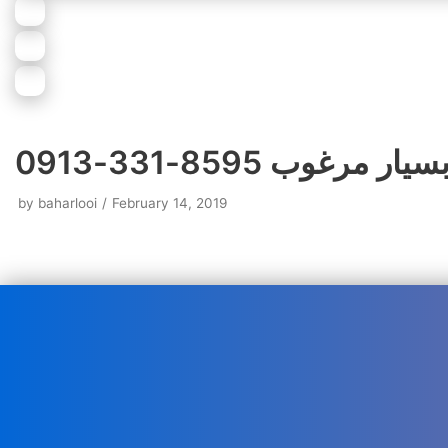
وب 8595-331-0913
by
baharlooi
February 14, 2019