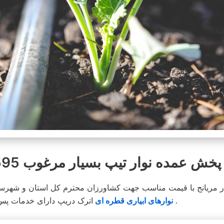
ش عمده نوار تیپ بسیار مرغوب 8595-331-0913
ر مریانج با قیمت مناسب جهت کشاورزان محترم کل استان و شهرستا
اترک دریپ دارای خدمات پس از فروش بوده و در محیطی کاملا مناسب انبار و توضیع می شود .
نوارهای ابیاری قطره ای