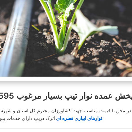
عمده نوار تیپ بسیار مرغوب 8595-331-0913
در مجن با قیمت مناسب جهت کشاورزان محترم کل استان و شهرستا
اترک دریپ دارای خدمات پس از فروش بوده و در محیطی کاملا مناسب انبار و توضیع می شود .
نوارهای ابیاری قطره ای