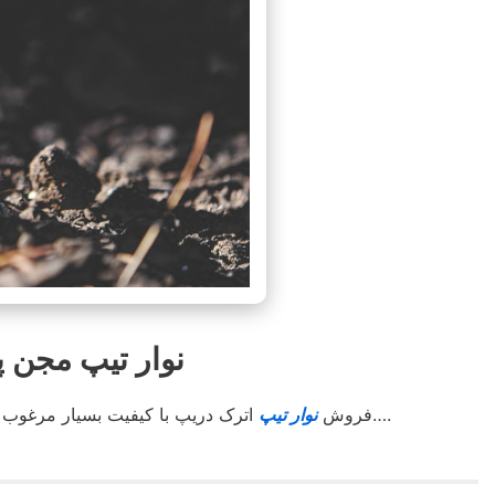
نوار تیپ مجن پخش 
اترک دریپ آسوده خاطر کشت کنید….
فروش
نوار تیپ
اترک دریپ با کیفیت بسیار مرغوب 