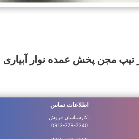
 تیپ مجن پخش عمده نوار آبیاری بسیار مرغ
اطلاعات تماس
کارشناسان فروش :
0913-779-7340