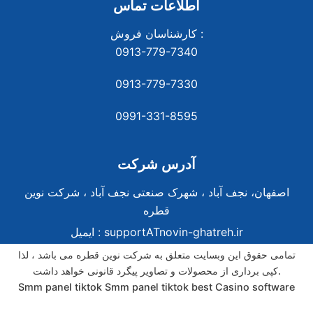
اطلاعات تماس
کارشناسان فروش :
0913-779-7340
0913-779-7330
0991-331-8
595
آدرس شرکت
اصفهان، نجف آباد ، شهرک صنعتی نجف آباد ، شرکت نوین
قطره
supportATnovin-ghatreh.ir
ایمیل :
تمامی حقوق این وبسایت متعلق به شرکت نوین قطره می باشد ، لذا
کپی برداری از محصولات و تصاویر پیگرد قانونی خواهد داشت.
Smm panel tiktok
Smm panel tiktok
best Casino software
best Casino software