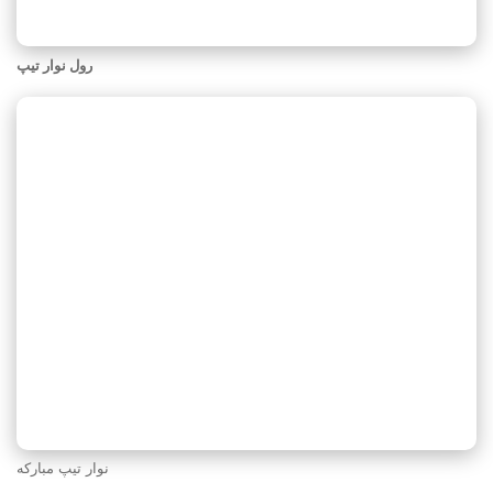
رول نوار تیپ
نوار تیپ مبارکه