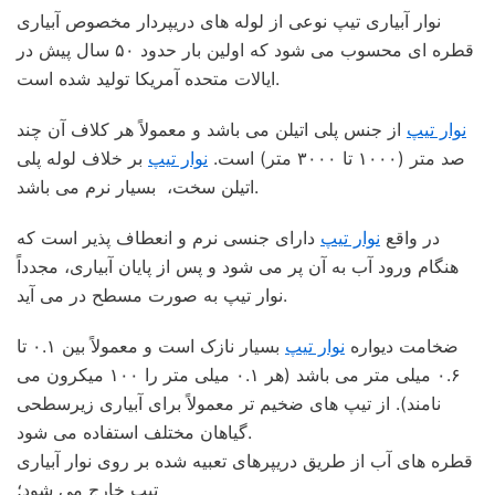
نوار آبیاری تیپ نوعی از لوله های دریپردار مخصوص آبیاری
قطره ای محسوب می شود که اولین بار حدود ۵۰ سال پیش در
ایالات متحده آمریکا تولید شده است.
نوار تیپ
از جنس پلی اتیلن می باشد و معمولاً هر کلاف آن چند
صد متر (۱۰۰۰ تا ۳۰۰۰ متر) است.
نوار تیپ
بر خلاف لوله پلی
اتیلن سخت، بسیار نرم می باشد.
در واقع
نوار تیپ
دارای جنسی نرم و انعطاف پذیر است که
هنگام ورود آب به آن پر می شود و پس از پایان آبیاری، مجدداً
نوار تیپ به صورت مسطح در می آید.
ضخامت دیواره
نوار تیپ
بسیار نازک است و معمولاً بین ۰.۱ تا
۰.۶ میلی متر می باشد (هر ۰.۱ میلی متر را ۱۰۰ میکرون می
نامند). از تیپ های ضخیم تر معمولاً برای آبیاری زیرسطحی
گیاهان مختلف استفاده می شود.
قطره های آب از طریق دریپرهای تعبیه شده بر روی نوار آبیاری
تیپ خارج می شود؛