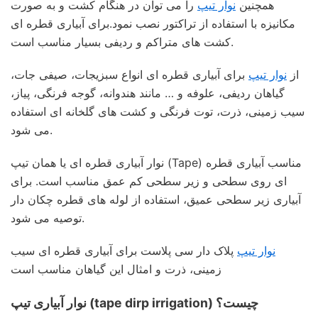
همچنین
نوار تیپ
را می توان در هنگام کشت و به صورت
مکانیزه با استفاده از تراکتور نصب نمود.برای آبیاری قطره ای
کشت های متراکم و ردیفی بسیار مناسب است.
از
نوار تیپ
برای آبیاری قطره ای انواع سبزیجات، صیفی جات،
گیاهان ردیفی، علوفه و … مانند هندوانه، گوجه فرنگی، پیاز،
سیب زمینی، ذرت، توت فرنگی و کشت های گلخانه ای استفاده
می شود.
نوار آبیاری قطره ای یا همان تیپ (Tape) مناسب آبیاری قطره
ای روی سطحی و زیر سطحی کم عمق مناسب است. برای
آبیاری زیر سطحی عمیق، استفاده از لوله های قطره چکان دار
توصیه می شود.
نوار تیپ
پلاک دار سی پلاست برای آبیاری قطره ای سیب
زمینی، ذرت و امثال این گیاهان مناسب است
نوار آبیاری تیپ (tape dirp irrigation) چیست؟