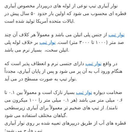
نوار آبیاری تیپ نوعی از لوله های دریپردار مخصوص آبیاری
قطره ای محسوب می شود که اولین بار حدود ۵۰ سال پیش در
ایالات متحده آمریکا تولید شده است.
نوار تیپ
از جنس پلی اتیلن می باشد و معمولاً هر کلاف آن چند
صد متر (۱۰۰۰ تا ۳۰۰۰ متر) است.
نوار تیپ
بر خلاف لوله پلی
اتیلن سخت، بسیار نرم می باشد.
در واقع
نوار تیپ
دارای جنسی نرم و انعطاف پذیر است که
هنگام ورود آب به آن پر می شود و پس از پایان آبیاری، مجدداً
نوار تیپ به صورت مسطح در می آید.
ضخامت دیواره
نوار تیپ
بسیار نازک است و معمولاً بین ۰.۱ تا
۰.۶ میلی متر می باشد (هر ۰.۱ میلی متر را ۱۰۰ میکرون می
نامند). از تیپ های ضخیم تر معمولاً برای آبیاری زیرسطحی
گیاهان مختلف استفاده می شود.
قطره های آب از طریق دریپرهای تعبیه شده بر روی نوار آبیاری
تیپ خارج می شود؛