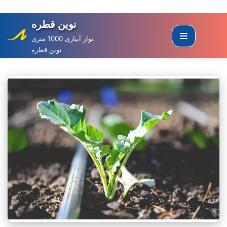
نوین قطره
Skip
to
نوار آبیاری 1000 متری
نوین قطره
content