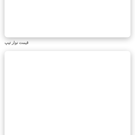
قیمت نوار تیپ