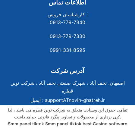
اطلاعات تماس
کارشناسان فروش :
0913-779-7340
0913-779-7330
0991-331-8
595
آدرس شرکت
اصفهان، نجف آباد ، شهرک صنعتی نجف آباد ، شرکت نوین
قطره
supportATnovin-ghatreh.ir
ایمیل :
تمامی حقوق این وبسایت متعلق به شرکت نوین قطره می باشد ، لذا
کپی برداری از محصولات و تصاویر پیگرد قانونی خواهد داشت.
Smm panel tiktok
Smm panel tiktok
best Casino software
best Casino software