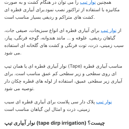
همچنین
نوار تیپ
را می توان در هنگام کشت و به صورت
مکانیزه با استفاده از تراکتور نصب نمود.برای آبیاری قطره ای
کشت های متراکم و ردیفی بسیار مناسب است.
از
نوار تیپ
برای آبیاری قطره ای انواع سبزیجات، صیفی جات،
گیاهان ردیفی، علوفه و … مانند هندوانه، گوجه فرنگی، پیاز،
سیب زمینی، ذرت، توت فرنگی و کشت های گلخانه ای استفاده
می شود.
نوار آبیاری قطره ای یا همان تیپ (Tape) مناسب آبیاری قطره
ای روی سطحی و زیر سطحی کم عمق مناسب است. برای
آبیاری زیر سطحی عمیق، استفاده از لوله های قطره چکان دار
توصیه می شود.
نوار تیپ
پلاک دار سی پلاست برای آبیاری قطره ای سیب
زمینی، ذرت و امثال این گیاهان مناسب است
نوار آبیاری تیپ (tape dirp irrigation) چیست؟