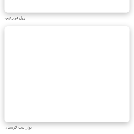
رول نوار تیپ
نوار تیپ لارستان