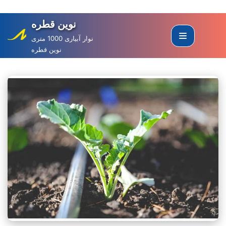
نوین قطره
Skip
to
نوار آبیاری 1000 متری
نوین قطره
content