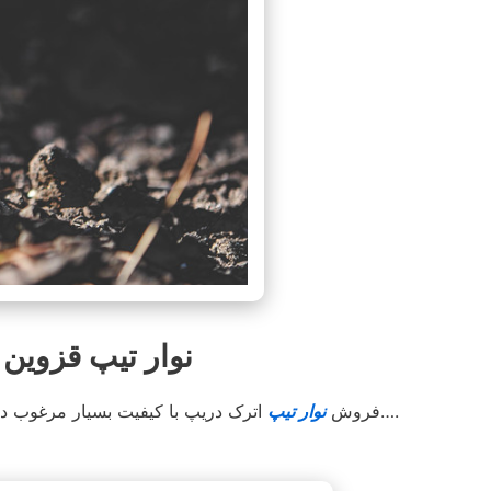
نوار تیپ قزوین پخش
اترک دریپ آسوده خاطر کشت کنید….
فروش
نوار تیپ
اترک دریپ با کیفیت بسیار مرغوب د