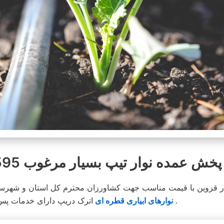
 عمده نوار تیپ بسیار مرغوب 8595-331-0913
ر قزوین با قیمت مناسب جهت کشاورزان محترم کل استان و شهرستا
اترک دریپ دارای خدمات پس از فروش بوده و در محیطی کاملا مناسب انبار و توضیع می شود .
نوارهای ابیاری قطره ای