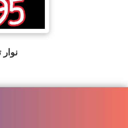
نوار ت