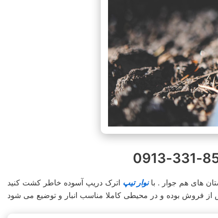
ن های هم جوار . با
نوار تیپ