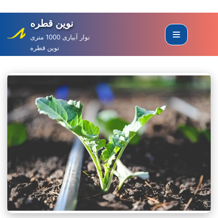
نوین قطره
Skip
to
نوار آبیاری 1000 متری
نوین قطره
content