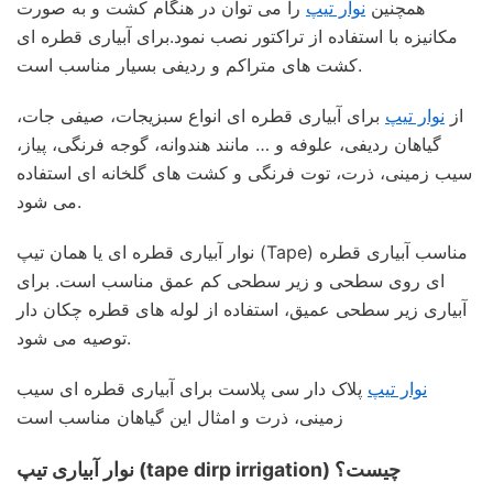
همچنین
نوار تیپ
را می توان در هنگام کشت و به صورت
مکانیزه با استفاده از تراکتور نصب نمود.برای آبیاری قطره ای
کشت های متراکم و ردیفی بسیار مناسب است.
از
نوار تیپ
برای آبیاری قطره ای انواع سبزیجات، صیفی جات،
گیاهان ردیفی، علوفه و … مانند هندوانه، گوجه فرنگی، پیاز،
سیب زمینی، ذرت، توت فرنگی و کشت های گلخانه ای استفاده
می شود.
نوار آبیاری قطره ای یا همان تیپ (Tape) مناسب آبیاری قطره
ای روی سطحی و زیر سطحی کم عمق مناسب است. برای
آبیاری زیر سطحی عمیق، استفاده از لوله های قطره چکان دار
توصیه می شود.
نوار تیپ
پلاک دار سی پلاست برای آبیاری قطره ای سیب
زمینی، ذرت و امثال این گیاهان مناسب است
نوار آبیاری تیپ (tape dirp irrigation) چیست؟