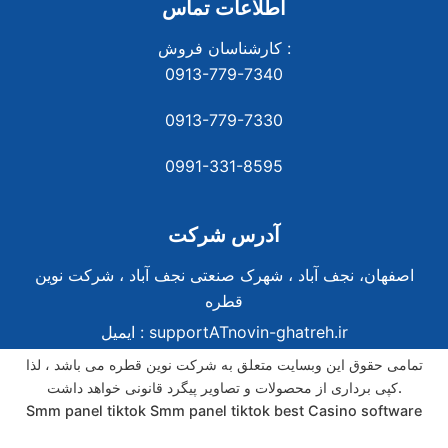
اطلاعات تماس
کارشناسان فروش :
0913-779-7340
0913-779-7330
0991-331-8
595
آدرس شرکت
اصفهان، نجف آباد ، شهرک صنعتی نجف آباد ، شرکت نوین
قطره
supportATnovin-ghatreh.ir
ایمیل :
تمامی حقوق این وبسایت متعلق به شرکت نوین قطره می باشد ، لذا
کپی برداری از محصولات و تصاویر پیگرد قانونی خواهد داشت.
Smm panel tiktok
Smm panel tiktok
best Casino software
best Casino software