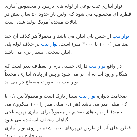
نوار آبیاری تیپ نوعی از لوله های دریپردار مخصوص آبیاری
قطره ای محسوب می شود که اولین بار حدود ۵۰ سال پیش در
ایالات متحده آمریکا تولید شده است.
نوار تیپ
از جنس پلی اتیلن می باشد و معمولاً هر کلاف آن چند
صد متر (۱۰۰۰ تا ۳۰۰۰ متر) است.
نوار تیپ
بر خلاف لوله پلی
اتیلن سخت، بسیار نرم می باشد.
در واقع
نوار تیپ
دارای جنسی نرم و انعطاف پذیر است که
هنگام ورود آب به آن پر می شود و پس از پایان آبیاری، مجدداً
نوار تیپ به صورت مسطح در می آید.
ضخامت دیواره
نوار تیپ
بسیار نازک است و معمولاً بین ۰.۱ تا
۰.۶ میلی متر می باشد (هر ۰.۱ میلی متر را ۱۰۰ میکرون می
نامند). از تیپ های ضخیم تر معمولاً برای آبیاری زیرسطحی
گیاهان مختلف استفاده می شود.
قطره های آب از طریق دریپرهای تعبیه شده بر روی نوار آبیاری
تیپ خارج می شود؛