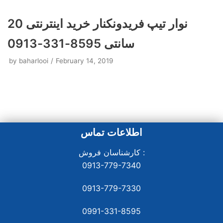
نوار تیپ فریدونکنار خرید اینترنتی 20
سانتی 8595-331-0913
by
baharlooi
February 14, 2019
اطلاعات تماس
کارشناسان فروش :
0913-779-7340
0913-779-7330
0991-331-8
595