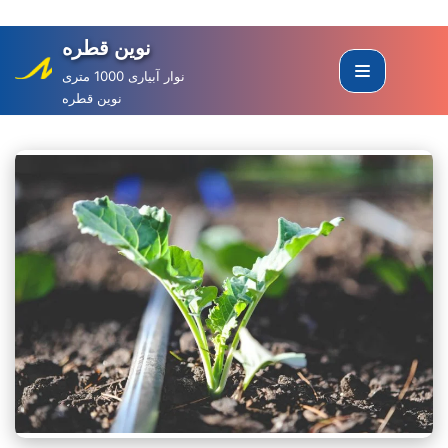
نوین قطره
Skip
to
نوار آبیاری 1000 متری
نوین قطره
content