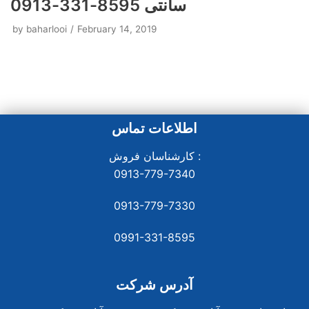
سانتی 8595-331-0913
by
baharlooi
February 14, 2019
اطلاعات تماس
کارشناسان فروش :
0913-779-7340
0913-779-7330
0991-331-8
595
آدرس شرکت