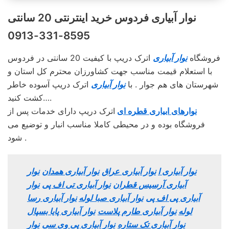
نوار آبیاری فردوس خرید اینترنتی 20 سانتی
8595-331-0913
فروشگاه
نوار آبیاری
اترک دریپ با کیفیت 20 سانتی در فردوس
با استعلام قیمت مناسب جهت کشاورزان محترم کل استان و
شهرستان های هم جوار . با
نوار آبیاری
اترک دریپ آسوده خاطر
کشت کنید….
نوارهای ابیاری قطره ای
اترک دریپ دارای خدمات پس از
فروشگاه بوده و در محیطی کاملا مناسب انبار و توضیع می
شود .
نوار آبیاری ا
نوار آبیاری عراق
نوار آبیاری همدان
نوار
آبیاری آرسیس قطران
نوار آبیاری تی اف پی
نوار
آبیاری پی اف پی
نوار آبیاری صبا لوله
نوار آبیاری رسا
لوله
نوار آبیاری طارم پلاست
نوار آبیاری پایا بسپال
نوار آبیاری تک ستاره
نوار آبیاری پی وی سی
نوار