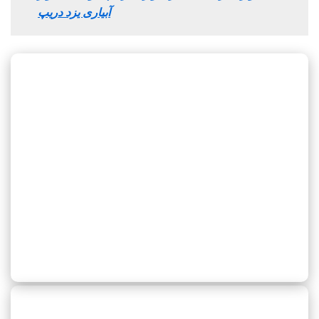
آبیاری یزد دریپ