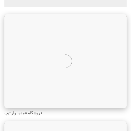
فروشگاه عمده نوار تیپ