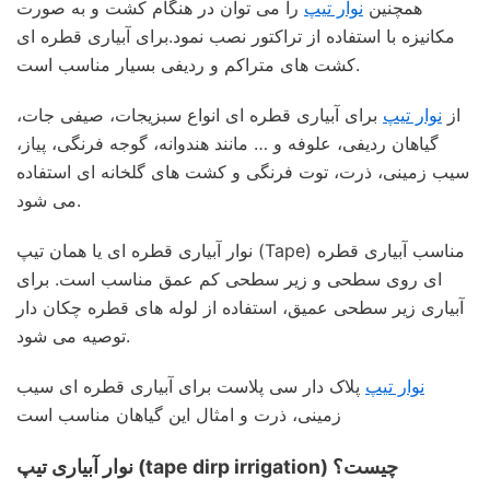
همچنین
نوار تیپ
را می توان در هنگام کشت و به صورت
مکانیزه با استفاده از تراکتور نصب نمود.برای آبیاری قطره ای
کشت های متراکم و ردیفی بسیار مناسب است.
از
نوار تیپ
برای آبیاری قطره ای انواع سبزیجات، صیفی جات،
گیاهان ردیفی، علوفه و … مانند هندوانه، گوجه فرنگی، پیاز،
سیب زمینی، ذرت، توت فرنگی و کشت های گلخانه ای استفاده
می شود.
نوار آبیاری قطره ای یا همان تیپ (Tape) مناسب آبیاری قطره
ای روی سطحی و زیر سطحی کم عمق مناسب است. برای
آبیاری زیر سطحی عمیق، استفاده از لوله های قطره چکان دار
توصیه می شود.
نوار تیپ
پلاک دار سی پلاست برای آبیاری قطره ای سیب
زمینی، ذرت و امثال این گیاهان مناسب است
نوار آبیاری تیپ (tape dirp irrigation) چیست؟