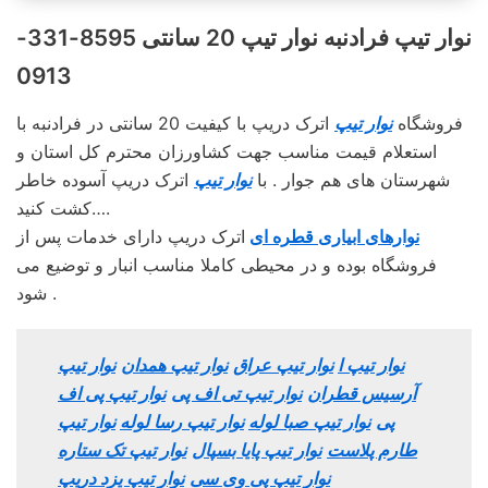
نوار تیپ فرادنبه نوار تیپ 20 سانتی 8595-331-
0913
فروشگاه
نوار تیپ
اترک دریپ با کیفیت 20 سانتی در فرادنبه با
استعلام قیمت مناسب جهت کشاورزان محترم کل استان و
شهرستان های هم جوار . با
نوار تیپ
اترک دریپ آسوده خاطر
کشت کنید….
نوارهای ابیاری قطره ای
اترک دریپ دارای خدمات پس از
فروشگاه بوده و در محیطی کاملا مناسب انبار و توضیع می
شود .
نوار تیپ ا
نوار تیپ عراق
نوار تیپ همدان
نوار تیپ
آرسیس قطران
نوار تیپ تی اف پی
نوار تیپ پی اف
پی
نوار تیپ صبا لوله
نوار تیپ رسا لوله
نوار تیپ
طارم پلاست
نوار تیپ پایا بسپال
نوار تیپ تک ستاره
نوار تیپ پی وی سی
نوار تیپ یزد دریپ