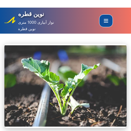
نوین قطره
Skip
to
نوار آبیاری 1000 متری
نوین قطره
content