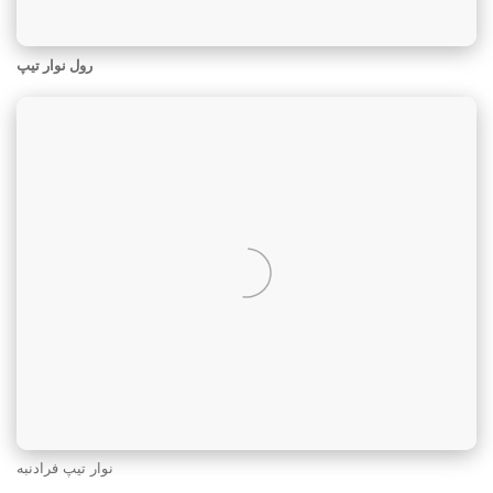
رول نوار تیپ
نوار تیپ فرادنبه