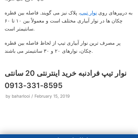
به دریپرهای روی
نوار تیپ
، پلاک نیز می گویند. فاصله بین قطره
چکان ها در نوار آبیاری مختلف است و معمولاً بین ۱۰ تا ۶۰
سانتیمتر است.
پر مصرف ترین نوار آبیاری تیپ از لحاظ فاصله بین قطره
چکان، نوارهای ۲۰ و ۳۰ سانتیمتر می باشند.
نوار تیپ فرادنبه خرید اینترنتی 20 سانتی
8595-331-0913
by
baharlooi
February 15, 2019