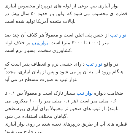
نوار آبیاری تیپ نوعی از لوله های دریپردار مخصوص آبیاری
قطره ای محسوب می شود که اولین بار حدود ۵۰ سال پیش در
ایالات متحده آمریکا تولید شده است.
نوار تیپ
از جنس پلی اتیلن است و معمولاً هر کلاف آن چند صد
متر (۱۰۰۰ تا ۳۰۰۰ متر) است.
نوار تیپ
بر خلاف لوله
کشاورزی سخت، بسیار نرم است.
در واقع
نوار تیپ
دارای جنسی نرم و انعطاف پذیر است که
هنگام ورود آب به آن پر می شود و پس از پایان آبیاری، مجدداً
نوار تیپ به صورت مسطح در می آید.
ضخامت دیواره
نوار تیپ
بسیار نازک است و معمولاً بین ۰.۱ تا
۰.۶ میلی متر است (هر ۰.۱ میلی متر را ۱۰۰ میکرون می
نامند). از تیپ های ضخیم تر معمولاً برای آبیاری زیرسطحی
گیاهان مختلف استفاده می شود.
قطره های آب از طریق دریپرهای تعبیه شده بر روی نوار آبیاری
تیپ خارج می شود؛