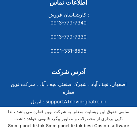
اطلاعات تماس
کارشناسان فروش :
0913-779-7340
0913-779-7330
0991-331-8
595
آدرس شرکت
اصفهان، نجف آباد ، شهرک صنعتی نجف آباد ، شرکت نوین
قطره
supportATnovin-ghatreh.ir
ایمیل :
تمامی حقوق این وبسایت متعلق به شرکت نوین قطره می باشد ، لذا
کپی برداری از محصولات و تصاویر پیگرد قانونی خواهد داشت.
Smm panel tiktok
Smm panel tiktok
best Casino software
best Casino software