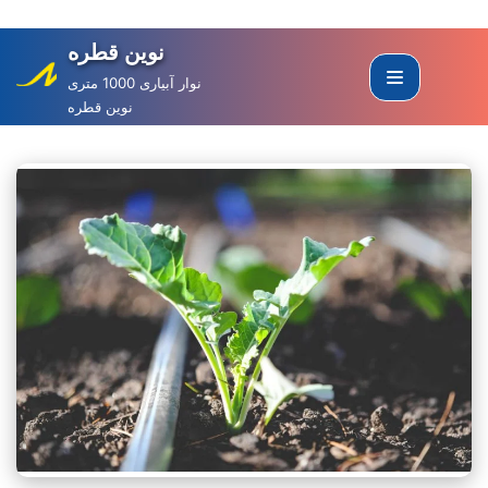
نوین قطره
Skip
to
نوار آبیاری 1000 متری
نوین قطره
content