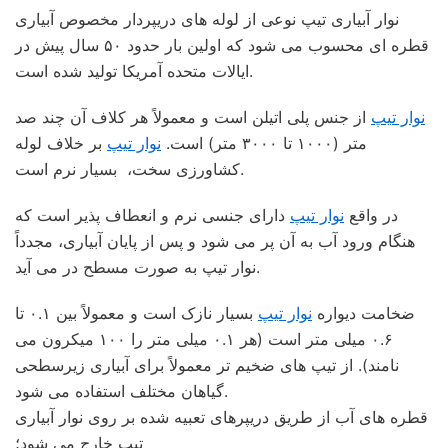
نوار آبیاری تیپ نوعی از لوله های دریپردار مخصوص آبیاری
قطره ای محسوب می شود که اولین بار حدود ۵۰ سال پیش در
ایالات متحده آمریکا تولید شده است.
نوار تیپ
از جنس پلی اتیلن است و معمولاً هر کلاف آن چند صد
متر (۱۰۰۰ تا ۳۰۰۰ متر) است.
نوار تیپ
بر خلاف لوله
کشاورزی سخت، بسیار نرم است.
در واقع
نوار تیپ
دارای جنسی نرم و انعطاف پذیر است که
هنگام ورود آب به آن پر می شود و پس از پایان آبیاری، مجدداً
نوار تیپ به صورت مسطح در می آید.
ضخامت دیواره
نوار تیپ
بسیار نازک است و معمولاً بین ۰.۱ تا
۰.۶ میلی متر است (هر ۰.۱ میلی متر را ۱۰۰ میکرون می
نامند). از تیپ های ضخیم تر معمولاً برای آبیاری زیرسطحی
گیاهان مختلف استفاده می شود.
قطره های آب از طریق دریپرهای تعبیه شده بر روی نوار آبیاری
تیپ خارج می شود؛