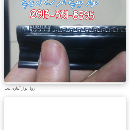
رول نوار آبیاری تیپ