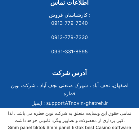
اطلاعات تماس
کارشناسان فروش :
0913-779-7340
0913-779-7330
0991-331-8
595
آدرس شرکت
اصفهان، نجف آباد ، شهرک صنعتی نجف آباد ، شرکت نوین
قطره
supportATnovin-ghatreh.ir
ایمیل :
تمامی حقوق این وبسایت متعلق به شرکت نوین قطره می باشد ، لذا
کپی برداری از محصولات و تصاویر پیگرد قانونی خواهد داشت.
Smm panel tiktok
Smm panel tiktok
best Casino software
best Casino software