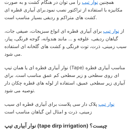
همچنین
نوار تیپ
را می توان در هنگام کشت و به صورت
مکانیزه با استفاده از تراکتور نصب نمود.برای آبیاری قطره ای
کشت های متراکم و ردیفی بسیار مناسب است.
از
نوار تیپ
برای آبیاری قطره ای انواع سبزیجات، صیفی جات،
گیاهان ردیفی، علوفه و … مانند هندوانه، گوجه فرنگی، پیاز،
سیب زمینی، ذرت، توت فرنگی و کشت های گلخانه ای استفاده
می شود.
نوار آبیاری قطره ای یا همان تیپ (Tape) مناسب آبیاری قطره
ای روی سطحی و زیر سطحی کم عمق مناسب است. برای
آبیاری زیر سطحی عمیق، استفاده از لوله های قطره چکان دار
توصیه می شود.
نوار تیپ
پلاک دار سی پلاست برای آبیاری قطره ای سیب
زمینی، ذرت و امثال این گیاهان مناسب است
نوار آبیاری تیپ (tape dirp irrigation) چیست؟