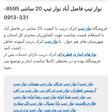
نوار تیپ فاضل‌ آباد نوار تیپ 20 سانتی 8595-
331-0913
فروشگاه
نوار تیپ
اترک دریپ با کیفیت 20 سانتی در فاضل‌ آباد
با استعلام قیمت مناسب جهت کشاورزان محترم کل استان و
شهرستان های هم جوار . با
نوار تیپ
اترک دریپ آسوده خاطر
کشت کنید….
نوارهای ابیاری قطره ای
اترک دریپ دارای خدمات پس از
فروشگاه بوده و در محیطی کاملا مناسب انبار و توضیع می
شود .
نوار تیپ ا
نوار تیپ عراق
نوار تیپ همدان
نوار تیپ
آرسیس قطران
نوار تیپ تی اف پی
نوار تیپ پی اف
پی
نوار تیپ صبا لوله
نوار تیپ رسا لوله
نوار تیپ
طارم پلاست
نوار تیپ پایا بسپال
نوار تیپ تک ستاره
نوار تیپ پی وی سی
نوار تیپ یزد دریپ