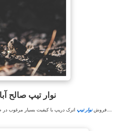
نوار تیپ صالح‌ آباد 
اترک دریپ آسوده خاطر کشت کنید….
فروش
نوار تیپ
اترک دریپ با کیفیت بسیار مرغوب در ص