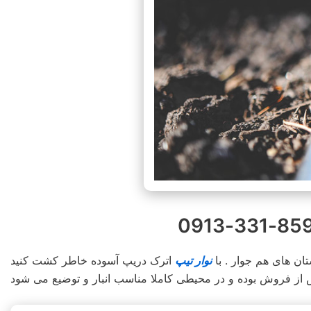
ن های هم جوار . با
نوار تیپ