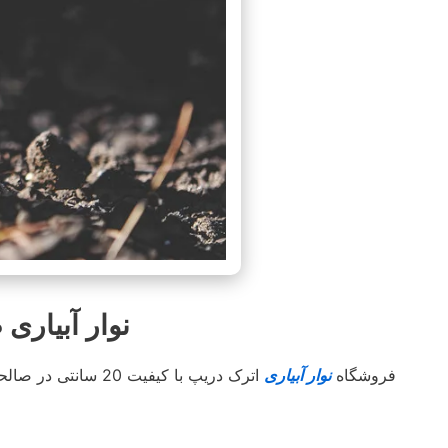
نوار آبیاری صالحیه خ
فروشگاه
نوار آبیاری
اترک دریپ با کیفیت 20 سانتی در صالحیه با استعلام قیمت مناسب جهت کشاورزان محترم کل استان و شهرستان های هم جوار . با