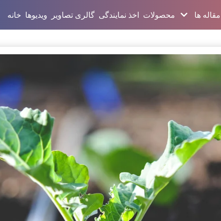
مقاله ها
محصولات
اخذ نمایندگی
گالری تصاویر
ویدیوها
خانه