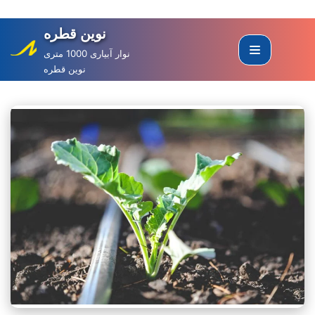
نوین قطره
Skip
to
نوار آبیاری 1000 متری
نوین قطره
content