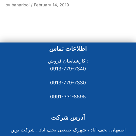
by
baharlooi
February 14, 2019
اطلاعات تماس
کارشناسان فروش :
0913-779-7340
0913-779-7330
0991-331-8
595
آدرس شرکت
اصفهان، نجف آباد ، شهرک صنعتی نجف آباد ، شرکت نوین