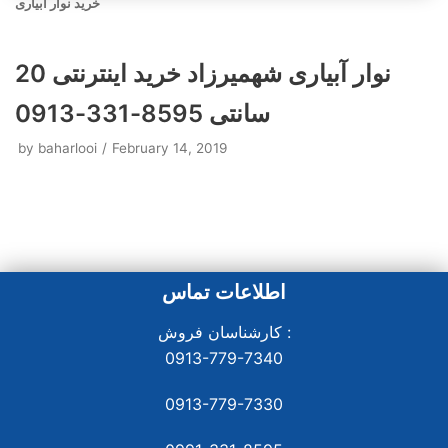
خرید نوار آبیاری
نوار آبیاری شهمیرزاد خرید اینترنتی 20
سانتی 8595-331-0913
by
baharlooi
February 14, 2019
اطلاعات تماس
کارشناسان فروش :
0913-779-7340
0913-779-7330