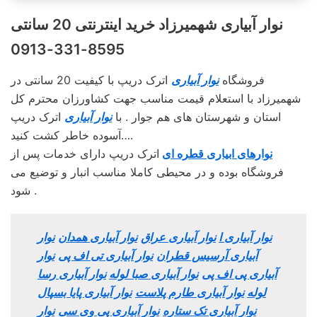
نوار آبیاری شهمیرزاد خرید اینترنتی 20 سانتی
8595-331-0913
فروشگاه
نوار آبیاری
اترک دریپ با کیفیت 20 سانتی در
شهمیرزاد با استعلام قیمت مناسب جهت کشاورزان محترم کل
استان و شهرستان های هم جوار . با
نوار آبیاری
اترک دریپ
آسوده خاطر کشت کنید….
نوارهای ابیاری قطره ای
اترک دریپ دارای خدمات پس از
فروشگاه بوده و در محیطی کاملا مناسب انبار و توضیع می
شود .
نوار آبیاری ا
نوار آبیاری عراق
نوار آبیاری همدان
نوار
آبیاری آرسیس قطران
نوار آبیاری تی اف پی
نوار
آبیاری پی اف پی
نوار آبیاری صبا لوله
نوار آبیاری رسا
لوله
نوار آبیاری طارم پلاست
نوار آبیاری پایا بسپال
نوار آبیاری تک ستاره
نوار آبیاری پی وی سی
نوار