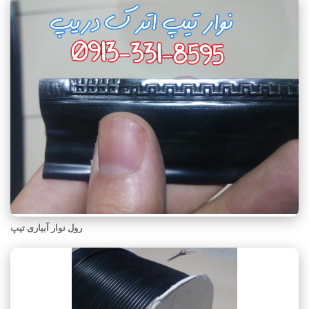
رول نوار آبیاری تیپ