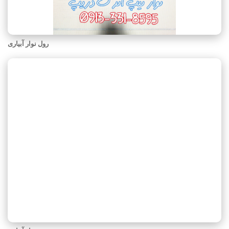
رول نوار آبیاری