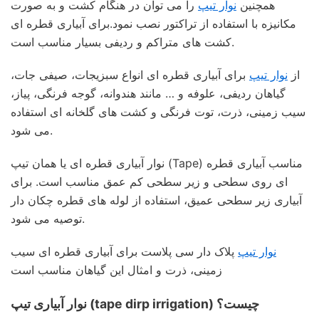
همچنین
نوار تیپ
را می توان در هنگام کشت و به صورت
مکانیزه با استفاده از تراکتور نصب نمود.برای آبیاری قطره ای
کشت های متراکم و ردیفی بسیار مناسب است.
از
نوار تیپ
برای آبیاری قطره ای انواع سبزیجات، صیفی جات،
گیاهان ردیفی، علوفه و … مانند هندوانه، گوجه فرنگی، پیاز،
سیب زمینی، ذرت، توت فرنگی و کشت های گلخانه ای استفاده
می شود.
نوار آبیاری قطره ای یا همان تیپ (Tape) مناسب آبیاری قطره
ای روی سطحی و زیر سطحی کم عمق مناسب است. برای
آبیاری زیر سطحی عمیق، استفاده از لوله های قطره چکان دار
توصیه می شود.
نوار تیپ
پلاک دار سی پلاست برای آبیاری قطره ای سیب
زمینی، ذرت و امثال این گیاهان مناسب است
نوار آبیاری تیپ (tape dirp irrigation) چیست؟