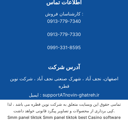
اطلاعات تماس
کارشناسان فروش :
0913-779-7340
0913-779-7330
0991-331-8
595
آدرس شرکت
اصفهان، نجف آباد ، شهرک صنعتی نجف آباد ، شرکت نوین
قطره
supportATnovin-ghatreh.ir
ایمیل :
تمامی حقوق این وبسایت متعلق به شرکت نوین قطره می باشد ، لذا
کپی برداری از محصولات و تصاویر پیگرد قانونی خواهد داشت.
Smm panel tiktok
Smm panel tiktok
best Casino software
best Casino software