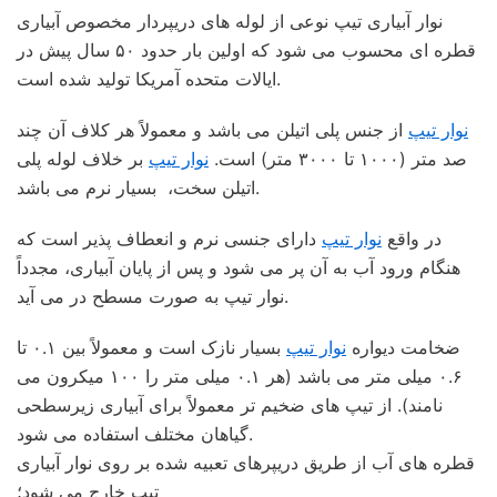
نوار آبیاری تیپ نوعی از لوله های دریپردار مخصوص آبیاری
قطره ای محسوب می شود که اولین بار حدود ۵۰ سال پیش در
ایالات متحده آمریکا تولید شده است.
نوار تیپ
از جنس پلی اتیلن می باشد و معمولاً هر کلاف آن چند
صد متر (۱۰۰۰ تا ۳۰۰۰ متر) است.
نوار تیپ
بر خلاف لوله پلی
اتیلن سخت، بسیار نرم می باشد.
در واقع
نوار تیپ
دارای جنسی نرم و انعطاف پذیر است که
هنگام ورود آب به آن پر می شود و پس از پایان آبیاری، مجدداً
نوار تیپ به صورت مسطح در می آید.
ضخامت دیواره
نوار تیپ
بسیار نازک است و معمولاً بین ۰.۱ تا
۰.۶ میلی متر می باشد (هر ۰.۱ میلی متر را ۱۰۰ میکرون می
نامند). از تیپ های ضخیم تر معمولاً برای آبیاری زیرسطحی
گیاهان مختلف استفاده می شود.
قطره های آب از طریق دریپرهای تعبیه شده بر روی نوار آبیاری
تیپ خارج می شود؛