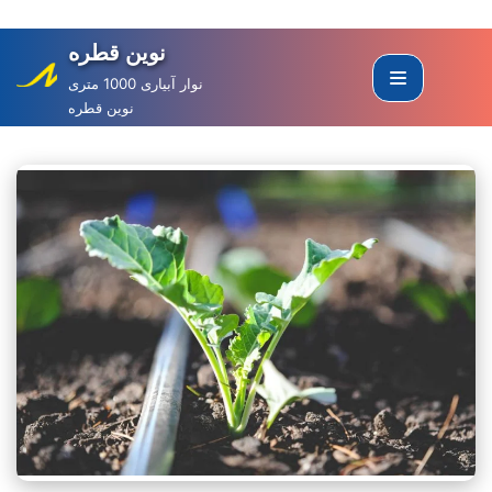
نوین قطره
Skip
to
نوار آبیاری 1000 متری
نوین قطره
content