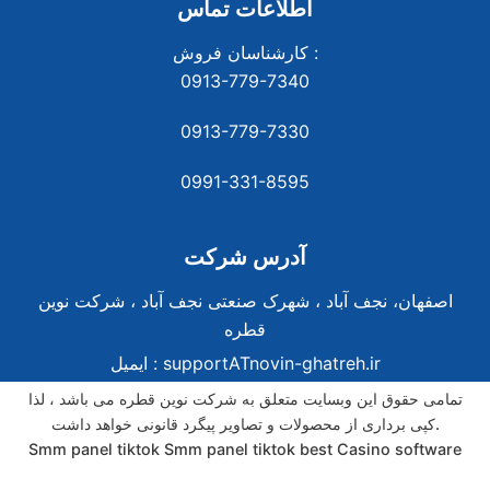
اطلاعات تماس
کارشناسان فروش :
0913-779-7340
0913-779-7330
0991-331-8
595
آدرس شرکت
اصفهان، نجف آباد ، شهرک صنعتی نجف آباد ، شرکت نوین
قطره
supportATnovin-ghatreh.ir
ایمیل :
تمامی حقوق این وبسایت متعلق به شرکت نوین قطره می باشد ، لذا
کپی برداری از محصولات و تصاویر پیگرد قانونی خواهد داشت.
Smm panel tiktok
Smm panel tiktok
best Casino software
best Casino software