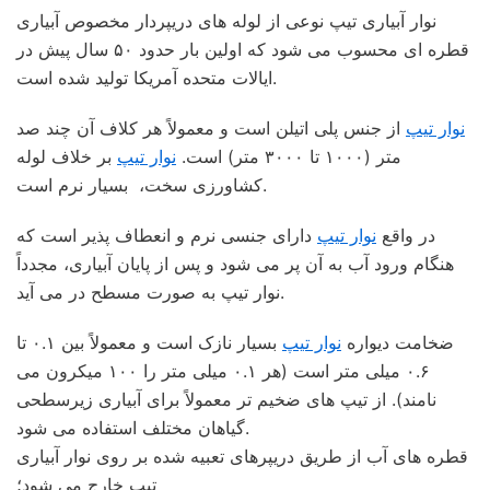
نوار آبیاری تیپ نوعی از لوله های دریپردار مخصوص آبیاری
قطره ای محسوب می شود که اولین بار حدود ۵۰ سال پیش در
ایالات متحده آمریکا تولید شده است.
نوار تیپ
از جنس پلی اتیلن است و معمولاً هر کلاف آن چند صد
متر (۱۰۰۰ تا ۳۰۰۰ متر) است.
نوار تیپ
بر خلاف لوله
کشاورزی سخت، بسیار نرم است.
در واقع
نوار تیپ
دارای جنسی نرم و انعطاف پذیر است که
هنگام ورود آب به آن پر می شود و پس از پایان آبیاری، مجدداً
نوار تیپ به صورت مسطح در می آید.
ضخامت دیواره
نوار تیپ
بسیار نازک است و معمولاً بین ۰.۱ تا
۰.۶ میلی متر است (هر ۰.۱ میلی متر را ۱۰۰ میکرون می
نامند). از تیپ های ضخیم تر معمولاً برای آبیاری زیرسطحی
گیاهان مختلف استفاده می شود.
قطره های آب از طریق دریپرهای تعبیه شده بر روی نوار آبیاری
تیپ خارج می شود؛