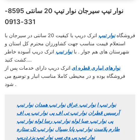
نوار تیپ سیرجان نوار تیپ 20 سانتی 8595-
331-0913
فروشگاه
نوار تیپ
اترک دریپ با کیفیت 20 سانتی در سیرجان با
استعلام قیمت مناسب جهت کشاورزان محترم کل استان و
شهرستان های هم جوار . با
نوار تیپ
اترک دریپ آسوده خاطر
کشت کنید….
نوارهای ابیاری قطره ای
اترک دریپ دارای خدمات پس از
فروشگاه بوده و در محیطی کاملا مناسب انبار و توضیع می
شود .
نوار تیپ ا
نوار تیپ عراق
نوار تیپ همدان
نوار تیپ
آرسیس قطران
نوار تیپ تی اف پی
نوار تیپ پی اف
پی
نوار تیپ صبا لوله
نوار تیپ رسا لوله
نوار تیپ
طارم پلاست
نوار تیپ پایا بسپال
نوار تیپ تک ستاره
نوار تیپ پی وی سی
نوار تیپ یزد دریپ