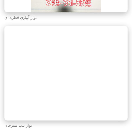
نوار آبیاری قطره ای
نوار تیپ سیرجان