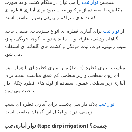
همچنین
نوار تیپ
را می توان در هنگام کشت و به صورت
مکانیزه با استفاده از تراکتور نصب نمود.برای آبیاری قطره ای
کشت های متراکم و ردیفی بسیار مناسب است.
از
نوار تیپ
برای آبیاری قطره ای انواع سبزیجات، صیفی جات،
گیاهان ردیفی، علوفه و … مانند هندوانه، گوجه فرنگی، پیاز،
سیب زمینی، ذرت، توت فرنگی و کشت های گلخانه ای استفاده
می شود.
نوار آبیاری قطره ای یا همان تیپ (Tape) مناسب آبیاری قطره
ای روی سطحی و زیر سطحی کم عمق مناسب است. برای
آبیاری زیر سطحی عمیق، استفاده از لوله های قطره چکان دار
توصیه می شود.
نوار تیپ
پلاک دار سی پلاست برای آبیاری قطره ای سیب
زمینی، ذرت و امثال این گیاهان مناسب است
نوار آبیاری تیپ (tape dirp irrigation) چیست؟