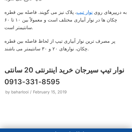
به دریپرهای روی
نوار تیپ
، پلاک نیز می گویند. فاصله بین قطره
چکان ها در نوار آبیاری مختلف است و معمولاً بین ۱۰ تا ۶۰
سانتیمتر است.
پر مصرف ترین نوار آبیاری تیپ از لحاظ فاصله بین قطره
چکان، نوارهای ۲۰ و ۳۰ سانتیمتر می باشند.
نوار تیپ سیرجان خرید اینترنتی 20 سانتی
8595-331-0913
by
baharlooi
February 15, 2019