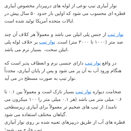
نوار آبیاری تیپ نوعی از لوله های دریپردار مخصوص آبیاری
قطره ای محسوب می شود که اولین بار حدود ۵۰ سال پیش در
ایالات متحده آمریکا تولید شده است.
نوار تیپ
از جنس پلی اتیلن می باشد و معمولاً هر کلاف آن چند
صد متر (۱۰۰۰ تا ۳۰۰۰ متر) است.
نوار تیپ
بر خلاف لوله پلی
اتیلن سخت، بسیار نرم می باشد.
در واقع
نوار تیپ
دارای جنسی نرم و انعطاف پذیر است که
هنگام ورود آب به آن پر می شود و پس از پایان آبیاری، مجدداً
نوار تیپ به صورت مسطح در می آید.
ضخامت دیواره
نوار تیپ
بسیار نازک است و معمولاً بین ۰.۱ تا
۰.۶ میلی متر می باشد (هر ۰.۱ میلی متر را ۱۰۰ میکرون می
نامند). از تیپ های ضخیم تر معمولاً برای آبیاری زیرسطحی
گیاهان مختلف استفاده می شود.
قطره های آب از طریق دریپرهای تعبیه شده بر روی نوار آبیاری
تیپ خارج می شود؛