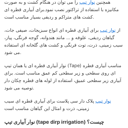
همچنین
نوار تیپ
را می توان در هنگام کشت و به صورت
مکانیزه با استفاده از تراکتور نصب نمود.برای آبیاری قطره ای
کشت های متراکم و ردیفی بسیار مناسب است.
از
نوار تیپ
برای آبیاری قطره ای انواع سبزیجات، صیفی جات،
گیاهان ردیفی، علوفه و … مانند هندوانه، گوجه فرنگی، پیاز،
سیب زمینی، ذرت، توت فرنگی و کشت های گلخانه ای استفاده
می شود.
نوار آبیاری قطره ای یا همان تیپ (Tape) مناسب آبیاری قطره
ای روی سطحی و زیر سطحی کم عمق مناسب است. برای
آبیاری زیر سطحی عمیق، استفاده از لوله های قطره چکان دار
توصیه می شود.
نوار تیپ
پلاک دار سی پلاست برای آبیاری قطره ای سیب
زمینی، ذرت و امثال این گیاهان مناسب است
نوار آبیاری تیپ (tape dirp irrigation) چیست؟