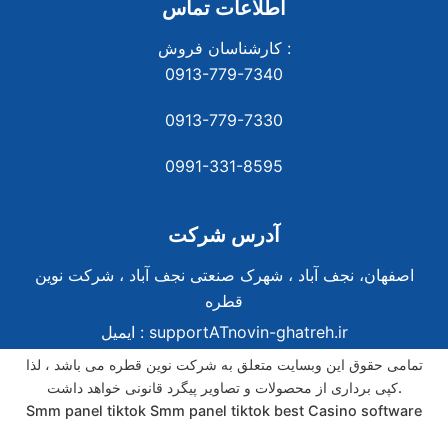
اطلاعات تماس
کارشناسان فروش :
0913-779-7340
0913-779-7330
0991-331-8
595
آدرس شرکت
اصفهان، نجف آباد ، شهرک صنعتی نجف آباد ، شرکت نوین
قطره
supportATnovin-ghatreh.ir
ایمیل :
تمامی حقوق این وبسایت متعلق به شرکت نوین قطره می باشد ، لذا
کپی برداری از محصولات و تصاویر پیگرد قانونی خواهد داشت.
Smm panel tiktok
Smm panel tiktok
best Casino software
best Casino software