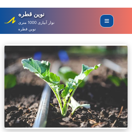
نوین قطره
Skip
to
نوار آبیاری 1000 متری
نوین قطره
content