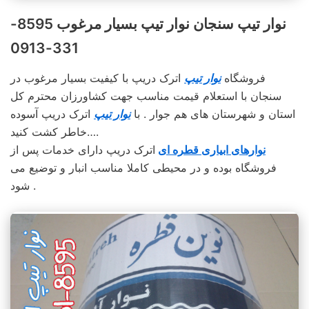
نوار تیپ سنجان نوار تیپ بسیار مرغوب 8595-
331-0913
فروشگاه
نوار تیپ
اترک دریپ با کیفیت بسیار مرغوب در
سنجان با استعلام قیمت مناسب جهت کشاورزان محترم کل
استان و شهرستان های هم جوار . با
نوار تیپ
اترک دریپ آسوده
خاطر کشت کنید….
نوارهای ابیاری قطره ای
اترک دریپ دارای خدمات پس از
فروشگاه بوده و در محیطی کاملا مناسب انبار و توضیع می
شود .