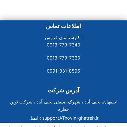
اطلاعات تماس
کارشناسان فروش :
0913-779-7340
0913-779-7330
0991-331-8
595
آدرس شرکت
اصفهان، نجف آباد ، شهرک صنعتی نجف آباد ، شرکت نوین
قطره
supportATnovin-ghatreh.ir
ایمیل :