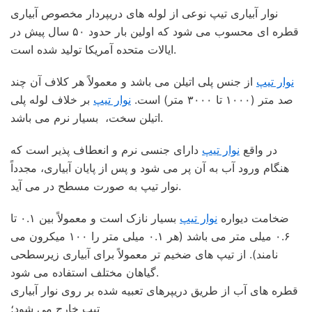
نوار آبیاری تیپ نوعی از لوله های دریپردار مخصوص آبیاری
قطره ای محسوب می شود که اولین بار حدود ۵۰ سال پیش در
ایالات متحده آمریکا تولید شده است.
نوار تیپ
از جنس پلی اتیلن می باشد و معمولاً هر کلاف آن چند
صد متر (۱۰۰۰ تا ۳۰۰۰ متر) است.
نوار تیپ
بر خلاف لوله پلی
اتیلن سخت، بسیار نرم می باشد.
در واقع
نوار تیپ
دارای جنسی نرم و انعطاف پذیر است که
هنگام ورود آب به آن پر می شود و پس از پایان آبیاری، مجدداً
نوار تیپ به صورت مسطح در می آید.
ضخامت دیواره
نوار تیپ
بسیار نازک است و معمولاً بین ۰.۱ تا
۰.۶ میلی متر می باشد (هر ۰.۱ میلی متر را ۱۰۰ میکرون می
نامند). از تیپ های ضخیم تر معمولاً برای آبیاری زیرسطحی
گیاهان مختلف استفاده می شود.
قطره های آب از طریق دریپرهای تعبیه شده بر روی نوار آبیاری
تیپ خارج می شود؛