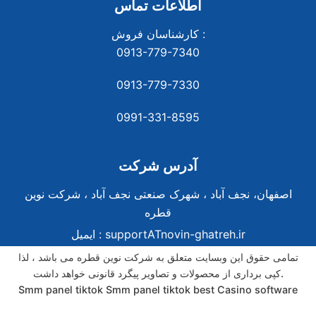
اطلاعات تماس
کارشناسان فروش :
0913-779-7340
0913-779-7330
0991-331-8
595
آدرس شرکت
اصفهان، نجف آباد ، شهرک صنعتی نجف آباد ، شرکت نوین
قطره
supportATnovin-ghatreh.ir
ایمیل :
تمامی حقوق این وبسایت متعلق به شرکت نوین قطره می باشد ، لذا
کپی برداری از محصولات و تصاویر پیگرد قانونی خواهد داشت.
Smm panel tiktok
Smm panel tiktok
best Casino software
best Casino software