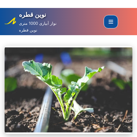
نوین قطره
Skip
to
نوار آبیاری 1000 متری
نوین قطره
content