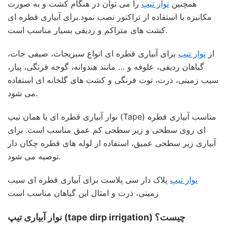
همچنین
نوار تیپ
را می توان در هنگام کشت و به صورت
مکانیزه با استفاده از تراکتور نصب نمود.برای آبیاری قطره ای
کشت های متراکم و ردیفی بسیار مناسب است.
از
نوار تیپ
برای آبیاری قطره ای انواع سبزیجات، صیفی جات،
گیاهان ردیفی، علوفه و … مانند هندوانه، گوجه فرنگی، پیاز،
سیب زمینی، ذرت، توت فرنگی و کشت های گلخانه ای استفاده
می شود.
نوار آبیاری قطره ای یا همان تیپ (Tape) مناسب آبیاری قطره
ای روی سطحی و زیر سطحی کم عمق مناسب است. برای
آبیاری زیر سطحی عمیق، استفاده از لوله های قطره چکان دار
توصیه می شود.
نوار تیپ
پلاک دار سی پلاست برای آبیاری قطره ای سیب
زمینی، ذرت و امثال این گیاهان مناسب است
نوار آبیاری تیپ (tape dirp irrigation) چیست؟