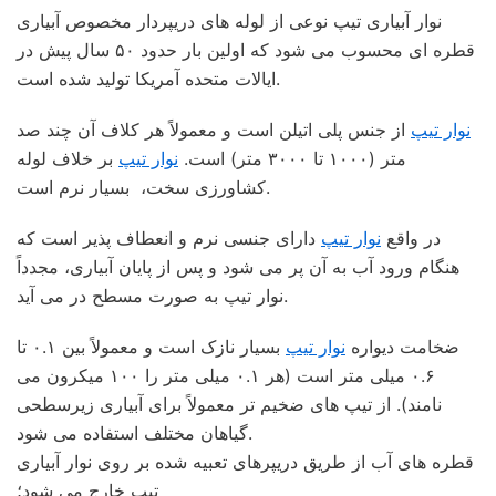
نوار آبیاری تیپ نوعی از لوله های دریپردار مخصوص آبیاری
قطره ای محسوب می شود که اولین بار حدود ۵۰ سال پیش در
ایالات متحده آمریکا تولید شده است.
نوار تیپ
از جنس پلی اتیلن است و معمولاً هر کلاف آن چند صد
متر (۱۰۰۰ تا ۳۰۰۰ متر) است.
نوار تیپ
بر خلاف لوله
کشاورزی سخت، بسیار نرم است.
در واقع
نوار تیپ
دارای جنسی نرم و انعطاف پذیر است که
هنگام ورود آب به آن پر می شود و پس از پایان آبیاری، مجدداً
نوار تیپ به صورت مسطح در می آید.
ضخامت دیواره
نوار تیپ
بسیار نازک است و معمولاً بین ۰.۱ تا
۰.۶ میلی متر است (هر ۰.۱ میلی متر را ۱۰۰ میکرون می
نامند). از تیپ های ضخیم تر معمولاً برای آبیاری زیرسطحی
گیاهان مختلف استفاده می شود.
قطره های آب از طریق دریپرهای تعبیه شده بر روی نوار آبیاری
تیپ خارج می شود؛