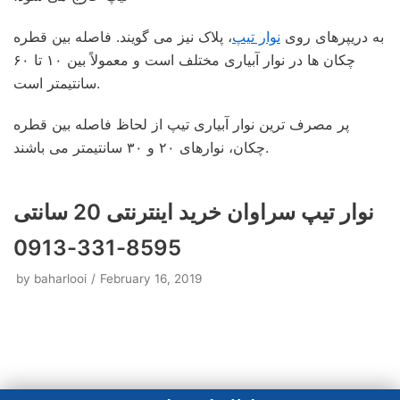
به دریپرهای روی
نوار تیپ
، پلاک نیز می گویند. فاصله بین قطره
چکان ها در نوار آبیاری مختلف است و معمولاً بین ۱۰ تا ۶۰
سانتیمتر است.
پر مصرف ترین نوار آبیاری تیپ از لحاظ فاصله بین قطره
چکان، نوارهای ۲۰ و ۳۰ سانتیمتر می باشند.
نوار تیپ سراوان خرید اینترنتی 20 سانتی
8595-331-0913
by
baharlooi
February 16, 2019