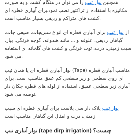
همچنین
نوار تیپ
را می توان در هنگام کشت و به صورت
مکانیزه با استفاده از تراکتور نصب نمود.برای آبیاری قطره ای
کشت های متراکم و ردیفی بسیار مناسب است.
از
نوار تیپ
برای آبیاری قطره ای انواع سبزیجات، صیفی جات،
گیاهان ردیفی، علوفه و … مانند هندوانه، گوجه فرنگی، پیاز،
سیب زمینی، ذرت، توت فرنگی و کشت های گلخانه ای استفاده
می شود.
نوار آبیاری قطره ای یا همان تیپ (Tape) مناسب آبیاری قطره
ای روی سطحی و زیر سطحی کم عمق مناسب است. برای
آبیاری زیر سطحی عمیق، استفاده از لوله های قطره چکان دار
توصیه می شود.
نوار تیپ
پلاک دار سی پلاست برای آبیاری قطره ای سیب
زمینی، ذرت و امثال این گیاهان مناسب است
نوار آبیاری تیپ (tape dirp irrigation) چیست؟