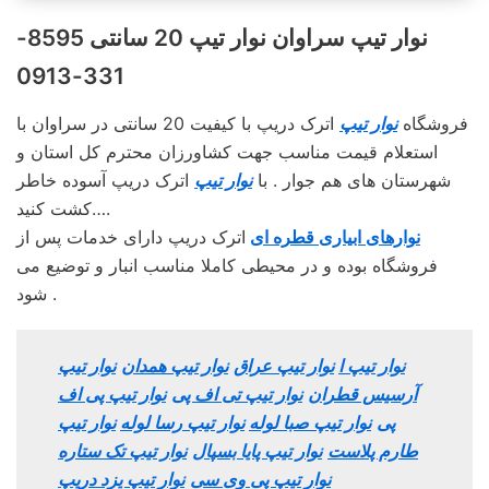
نوار تیپ سراوان نوار تیپ 20 سانتی 8595-
331-0913
فروشگاه
نوار تیپ
اترک دریپ با کیفیت 20 سانتی در سراوان با
استعلام قیمت مناسب جهت کشاورزان محترم کل استان و
شهرستان های هم جوار . با
نوار تیپ
اترک دریپ آسوده خاطر
کشت کنید….
نوارهای ابیاری قطره ای
اترک دریپ دارای خدمات پس از
فروشگاه بوده و در محیطی کاملا مناسب انبار و توضیع می
شود .
نوار تیپ ا
نوار تیپ عراق
نوار تیپ همدان
نوار تیپ
آرسیس قطران
نوار تیپ تی اف پی
نوار تیپ پی اف
پی
نوار تیپ صبا لوله
نوار تیپ رسا لوله
نوار تیپ
طارم پلاست
نوار تیپ پایا بسپال
نوار تیپ تک ستاره
نوار تیپ پی وی سی
نوار تیپ یزد دریپ