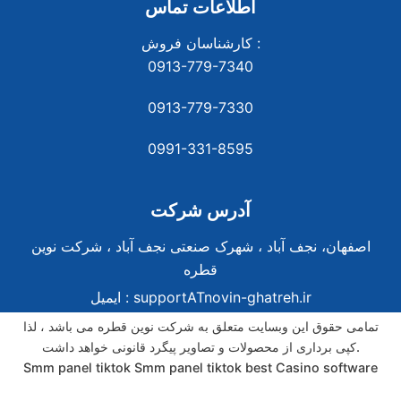
اطلاعات تماس
کارشناسان فروش :
0913-779-7340
0913-779-7330
0991-331-8
595
آدرس شرکت
اصفهان، نجف آباد ، شهرک صنعتی نجف آباد ، شرکت نوین
قطره
supportATnovin-ghatreh.ir
ایمیل :
تمامی حقوق این وبسایت متعلق به شرکت نوین قطره می باشد ، لذا
کپی برداری از محصولات و تصاویر پیگرد قانونی خواهد داشت.
Smm panel tiktok
Smm panel tiktok
best Casino software
best Casino software