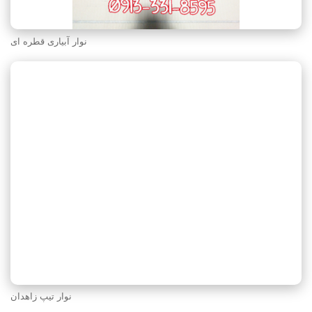
نوار آبیاری قطره ای
نوار تیپ زاهدان