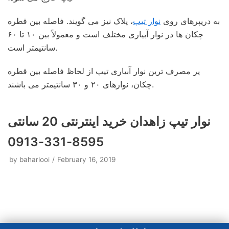
به دریپرهای روی
نوار تیپ
، پلاک نیز می گویند. فاصله بین قطره
چکان ها در نوار آبیاری مختلف است و معمولاً بین ۱۰ تا ۶۰
سانتیمتر است.
پر مصرف ترین نوار آبیاری تیپ از لحاظ فاصله بین قطره
چکان، نوارهای ۲۰ و ۳۰ سانتیمتر می باشند.
نوار تیپ زاهدان خرید اینترنتی 20 سانتی
8595-331-0913
by
baharlooi
February 16, 2019