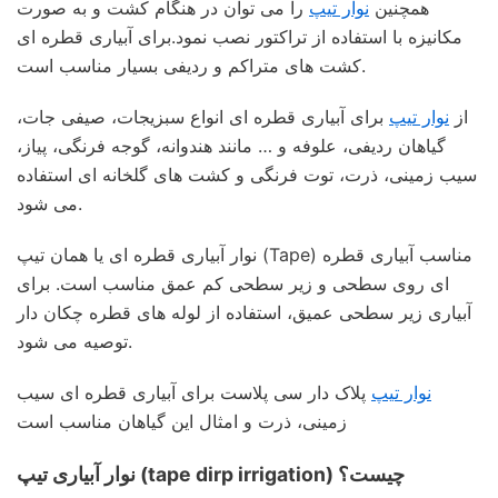
همچنین
نوار تیپ
را می توان در هنگام کشت و به صورت
مکانیزه با استفاده از تراکتور نصب نمود.برای آبیاری قطره ای
کشت های متراکم و ردیفی بسیار مناسب است.
از
نوار تیپ
برای آبیاری قطره ای انواع سبزیجات، صیفی جات،
گیاهان ردیفی، علوفه و … مانند هندوانه، گوجه فرنگی، پیاز،
سیب زمینی، ذرت، توت فرنگی و کشت های گلخانه ای استفاده
می شود.
نوار آبیاری قطره ای یا همان تیپ (Tape) مناسب آبیاری قطره
ای روی سطحی و زیر سطحی کم عمق مناسب است. برای
آبیاری زیر سطحی عمیق، استفاده از لوله های قطره چکان دار
توصیه می شود.
نوار تیپ
پلاک دار سی پلاست برای آبیاری قطره ای سیب
زمینی، ذرت و امثال این گیاهان مناسب است
نوار آبیاری تیپ (tape dirp irrigation) چیست؟