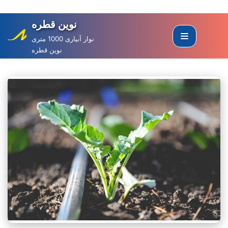
نوین قطره
Skip
to
نوار آبیاری 1000 متری
نوین قطره
content