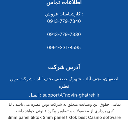
اطلاعات تماس
کارشناسان فروش :
0913-779-7340
0913-779-7330
0991-331-8
595
آدرس شرکت
اصفهان، نجف آباد ، شهرک صنعتی نجف آباد ، شرکت نوین
قطره
supportATnovin-ghatreh.ir
ایمیل :
تمامی حقوق این وبسایت متعلق به شرکت نوین قطره می باشد ، لذا
کپی برداری از محصولات و تصاویر پیگرد قانونی خواهد داشت.
Smm panel tiktok
Smm panel tiktok
best Casino software
best Casino software