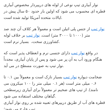
نوار آبیاری تیپ نوعی از لوله های دریپردار مخصوص آبیاری
قطره ای محسوب می شود که اولین بار حدود ۵۰ سال پیش در
ایالات متحده آمریکا تولید شده است.
نوار تیپ
از جنس پلی اتیلن است و معمولاً هر کلاف آن چند صد
متر (۱۰۰۰ تا ۳۰۰۰ متر) است.
نوار تیپ
بر خلاف لوله
کشاورزی سخت، بسیار نرم است.
در واقع
نوار تیپ
دارای جنسی نرم و انعطاف پذیر است که
هنگام ورود آب به آن پر می شود و پس از پایان آبیاری، مجدداً
نوار تیپ به صورت مسطح در می آید.
ضخامت دیواره
نوار تیپ
بسیار نازک است و معمولاً بین ۰.۱ تا
۰.۶ میلی متر است (هر ۰.۱ میلی متر را ۱۰۰ میکرون می
نامند). از تیپ های ضخیم تر معمولاً برای آبیاری زیرسطحی
گیاهان مختلف استفاده می شود.
قطره های آب از طریق دریپرهای تعبیه شده بر روی نوار آبیاری
تیپ خارج می شود؛