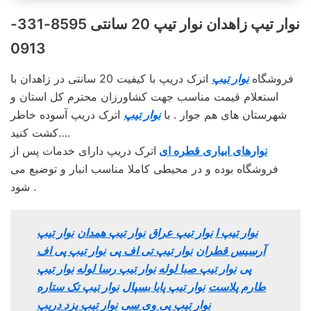
نوار تیپ زاهدان نوار تیپ 20 سانتی 8595-331-
0913
فروشگاه
نوار تیپ
اترک دریپ با کیفیت 20 سانتی در زاهدان با
استعلام قیمت مناسب جهت کشاورزان محترم کل استان و
شهرستان های هم جوار . با
نوار تیپ
اترک دریپ آسوده خاطر
کشت کنید….
نوارهای ابیاری قطره ای
اترک دریپ دارای خدمات پس از
فروشگاه بوده و در محیطی کاملا مناسب انبار و توضیع می
شود .
نوار تیپ ا
نوار تیپ عراق
نوار تیپ همدان
نوار تیپ
آرسیس قطران
نوار تیپ تی اف پی
نوار تیپ پی اف
پی
نوار تیپ صبا لوله
نوار تیپ رسا لوله
نوار تیپ
طارم پلاست
نوار تیپ پایا بسپال
نوار تیپ تک ستاره
نوار تیپ پی وی سی
نوار تیپ یزد دریپ