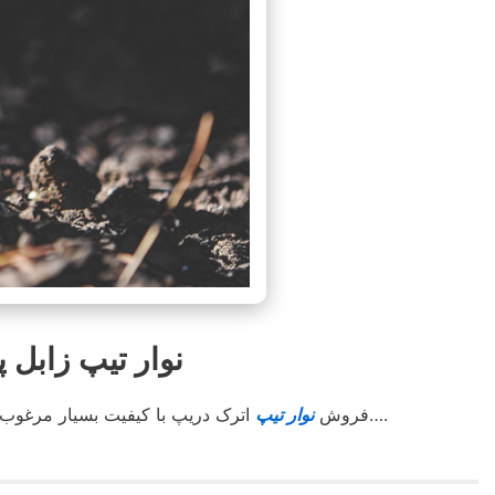
نوار تیپ زابل پخش
اترک دریپ آسوده خاطر کشت کنید….
فروش
نوار تیپ
اترک دریپ با کیفیت بسیار مرغوب 