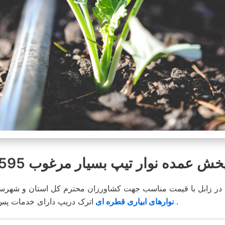
 عمده نوار تیپ بسیار مرغوب 8595-331-0913
در زابل با قیمت مناسب جهت کشاورزان محترم کل استان و شهرستا
اترک دریپ دارای خدمات پس از فروش بوده و در محیطی کاملا مناسب انبار و توضیع می شود .
نوارهای ابیاری قطره ای