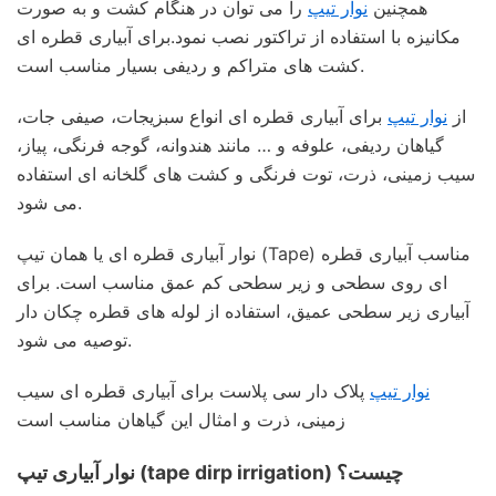
همچنین
نوار تیپ
را می توان در هنگام کشت و به صورت
مکانیزه با استفاده از تراکتور نصب نمود.برای آبیاری قطره ای
کشت های متراکم و ردیفی بسیار مناسب است.
از
نوار تیپ
برای آبیاری قطره ای انواع سبزیجات، صیفی جات،
گیاهان ردیفی، علوفه و … مانند هندوانه، گوجه فرنگی، پیاز،
سیب زمینی، ذرت، توت فرنگی و کشت های گلخانه ای استفاده
می شود.
نوار آبیاری قطره ای یا همان تیپ (Tape) مناسب آبیاری قطره
ای روی سطحی و زیر سطحی کم عمق مناسب است. برای
آبیاری زیر سطحی عمیق، استفاده از لوله های قطره چکان دار
توصیه می شود.
نوار تیپ
پلاک دار سی پلاست برای آبیاری قطره ای سیب
زمینی، ذرت و امثال این گیاهان مناسب است
نوار آبیاری تیپ (tape dirp irrigation) چیست؟