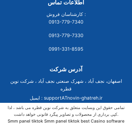
اطلاعات تماس
کارشناسان فروش :
0913-779-7340
0913-779-7330
0991-331-8
595
آدرس شرکت
اصفهان، نجف آباد ، شهرک صنعتی نجف آباد ، شرکت نوین
قطره
supportATnovin-ghatreh.ir
ایمیل :
تمامی حقوق این وبسایت متعلق به شرکت نوین قطره می باشد ، لذا
کپی برداری از محصولات و تصاویر پیگرد قانونی خواهد داشت.
Smm panel tiktok
Smm panel tiktok
best Casino software
best Casino software