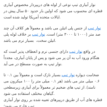
نوار آبیاری تیپ نوعی از لوله های دریپردار مخصوص آبیاری
قطره ای محسوب می شود که اولین بار حدود ۵۰ سال پیش در
ایالات متحده آمریکا تولید شده است.
نوار تیپ
از جنس پلی اتیلن می باشد و معمولاً هر کلاف آن چند
صد متر (۱۰۰۰ تا ۳۰۰۰ متر) است.
نوار تیپ
بر خلاف لوله پلی
اتیلن سخت، بسیار نرم می باشد.
در واقع
نوار تیپ
دارای جنسی نرم و انعطاف پذیر است که
هنگام ورود آب به آن پر می شود و پس از پایان آبیاری، مجدداً
نوار تیپ به صورت مسطح در می آید.
ضخامت دیواره
نوار تیپ
بسیار نازک است و معمولاً بین ۰.۱ تا
۰.۶ میلی متر می باشد (هر ۰.۱ میلی متر را ۱۰۰ میکرون می
نامند). از تیپ های ضخیم تر معمولاً برای آبیاری زیرسطحی
گیاهان مختلف استفاده می شود.
قطره های آب از طریق دریپرهای تعبیه شده بر روی نوار آبیاری
تیپ خارج می شود؛