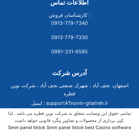
اطلاعات تماس
کارشناسان فروش :
0913-779-7340
0913-779-7330
0991-331-8
595
آدرس شرکت
اصفهان، نجف آباد ، شهرک صنعتی نجف آباد ، شرکت نوین
قطره
supportATnovin-ghatreh.ir
ایمیل :
تمامی حقوق این وبسایت متعلق به شرکت نوین قطره می باشد ، لذا
کپی برداری از محصولات و تصاویر پیگرد قانونی خواهد داشت.
Smm panel tiktok
Smm panel tiktok
best Casino software
best Casino software