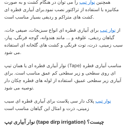
همچنین
نوار تیپ
را می توان در هنگام کشت و به صورت
مکانیزه با استفاده از تراکتور نصب نمود.برای آبیاری قطره ای
کشت های متراکم و ردیفی بسیار مناسب است.
از
نوار تیپ
برای آبیاری قطره ای انواع سبزیجات، صیفی جات،
گیاهان ردیفی، علوفه و … مانند هندوانه، گوجه فرنگی، پیاز،
سیب زمینی، ذرت، توت فرنگی و کشت های گلخانه ای استفاده
می شود.
نوار آبیاری قطره ای یا همان تیپ (Tape) مناسب آبیاری قطره
ای روی سطحی و زیر سطحی کم عمق مناسب است. برای
آبیاری زیر سطحی عمیق، استفاده از لوله های قطره چکان دار
توصیه می شود.
نوار تیپ
پلاک دار سی پلاست برای آبیاری قطره ای سیب
زمینی، ذرت و امثال این گیاهان مناسب است
نوار آبیاری تیپ (tape dirp irrigation) چیست؟