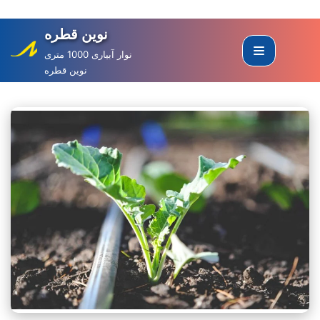
نوین قطره
Skip
to
نوار آبیاری 1000 متری
نوین قطره
content