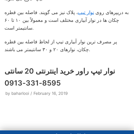
به دریپرهای روی
نوار تیپ
، پلاک نیز می گویند. فاصله بین قطره
چکان ها در نوار آبیاری مختلف است و معمولاً بین ۱۰ تا ۶۰
سانتیمتر است.
پر مصرف ترین نوار آبیاری تیپ از لحاظ فاصله بین قطره
چکان، نوارهای ۲۰ و ۳۰ سانتیمتر می باشند.
نوار تیپ راور خرید اینترنتی 20 سانتی
8595-331-0913
by
baharlooi
February 16, 2019