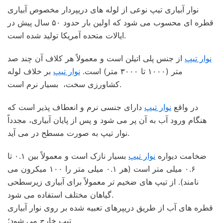
نوار آبیاری تیپ نوعی از لوله های دریپردار مخصوص آبیاری
قطره ای محسوب می شود که اولین بار حدود ۵۰ سال پیش در
ایالات متحده آمریکا تولید شده است.
نوار تیپ
از جنس پلی اتیلن است و معمولاً هر کلاف آن چند صد
متر (۱۰۰۰ تا ۳۰۰۰ متر) است.
نوار تیپ
بر خلاف لوله
کشاورزی سخت، بسیار نرم است.
در واقع
نوار تیپ
دارای جنسی نرم و انعطاف پذیر است که
هنگام ورود آب به آن پر می شود و پس از پایان آبیاری، مجدداً
نوار تیپ به صورت مسطح در می آید.
ضخامت دیواره
نوار تیپ
بسیار نازک است و معمولاً بین ۰.۱ تا
۰.۶ میلی متر است (هر ۰.۱ میلی متر را ۱۰۰ میکرون می
نامند). از تیپ های ضخیم تر معمولاً برای آبیاری زیرسطحی
گیاهان مختلف استفاده می شود.
قطره های آب از طریق دریپرهای تعبیه شده بر روی نوار آبیاری
تیپ خارج می شود؛