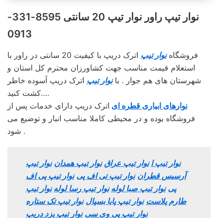
نوار تیپ راور نوار تیپ 20 سانتی 8595-331-
0913
فروشگاه
نوار تیپ
اترک دریپ با کیفیت 20 سانتی در راور با
استعلام قیمت مناسب جهت کشاورزان محترم کل استان و
شهرستان های هم جوار . با
نوار تیپ
اترک دریپ آسوده خاطر
کشت کنید….
نوارهای ابیاری قطره ای
اترک دریپ دارای خدمات پس از
فروشگاه بوده و در محیطی کاملا مناسب انبار و توضیع می
شود .
نوار تیپ ا
نوار تیپ عراق
نوار تیپ همدان
نوار تیپ
آرسیس قطران
نوار تیپ تی اف پی
نوار تیپ پی اف
پی
نوار تیپ صبا لوله
نوار تیپ رسا لوله
نوار تیپ
طارم پلاست
نوار تیپ پایا بسپال
نوار تیپ تک ستاره
نوار تیپ پی وی سی
نوار تیپ یزد دریپ