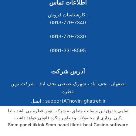
اطلاعات تماس
کارشناسان فروش :
0913-779-7340
0913-779-7330
0991-331-8
595
آدرس شرکت
اصفهان، نجف آباد ، شهرک صنعتی نجف آباد ، شرکت نوین
قطره
supportATnovin-ghatreh.ir
ایمیل :
تمامی حقوق این وبسایت متعلق به شرکت نوین قطره می باشد ، لذا
کپی برداری از محصولات و تصاویر پیگرد قانونی خواهد داشت.
Smm panel tiktok
Smm panel tiktok
best Casino software
best Casino software