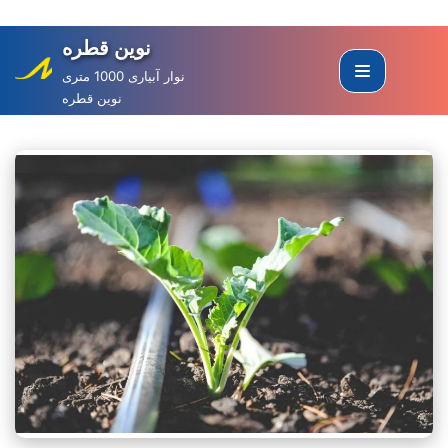
نوین قطره
Skip
to
نوار آبیاری 1000 متری
نوین قطره
content