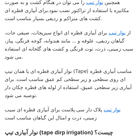
همچنین
نوار تیپ
را می توان در هنگام کشت و به صورت
مکانیزه با استفاده از تراکتور نصب نمود.برای آبیاری قطره ای
کشت های متراکم و ردیفی بسیار مناسب است.
از
نوار تیپ
برای آبیاری قطره ای انواع سبزیجات، صیفی جات،
گیاهان ردیفی، علوفه و … مانند هندوانه، گوجه فرنگی، پیاز،
سیب زمینی، ذرت، توت فرنگی و کشت های گلخانه ای استفاده
می شود.
نوار آبیاری قطره ای یا همان تیپ (Tape) مناسب آبیاری قطره
ای روی سطحی و زیر سطحی کم عمق مناسب است. برای
آبیاری زیر سطحی عمیق، استفاده از لوله های قطره چکان دار
توصیه می شود.
نوار تیپ
پلاک دار سی پلاست برای آبیاری قطره ای سیب
زمینی، ذرت و امثال این گیاهان مناسب است
نوار آبیاری تیپ (tape dirp irrigation) چیست؟