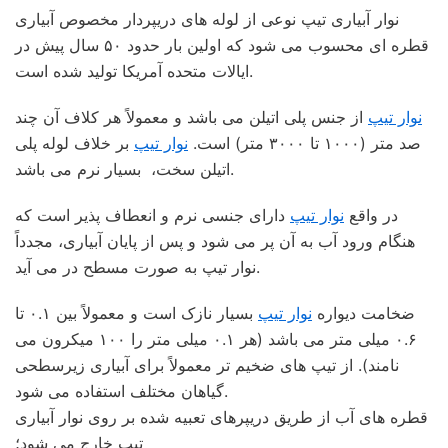
نوار آبیاری تیپ نوعی از لوله های دریپردار مخصوص آبیاری
قطره ای محسوب می شود که اولین بار حدود ۵۰ سال پیش در
ایالات متحده آمریکا تولید شده است.
نوار تیپ
از جنس پلی اتیلن می باشد و معمولاً هر کلاف آن چند
صد متر (۱۰۰۰ تا ۳۰۰۰ متر) است.
نوار تیپ
بر خلاف لوله پلی
اتیلن سخت، بسیار نرم می باشد.
در واقع
نوار تیپ
دارای جنسی نرم و انعطاف پذیر است که
هنگام ورود آب به آن پر می شود و پس از پایان آبیاری، مجدداً
نوار تیپ به صورت مسطح در می آید.
ضخامت دیواره
نوار تیپ
بسیار نازک است و معمولاً بین ۰.۱ تا
۰.۶ میلی متر می باشد (هر ۰.۱ میلی متر را ۱۰۰ میکرون می
نامند). از تیپ های ضخیم تر معمولاً برای آبیاری زیرسطحی
گیاهان مختلف استفاده می شود.
قطره های آب از طریق دریپرهای تعبیه شده بر روی نوار آبیاری
تیپ خارج می شود؛