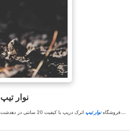
نوار تیپ دهدشت 
اترک دریپ آسوده خاطر کشت کنید….
فروشگاه
نوار تیپ
اترک دریپ با کیفیت 20 سانتی در دهدشت با استعلام قیمت مناسب جهت کشاورزان محترم کل استان و شهرستان های هم جوار . با