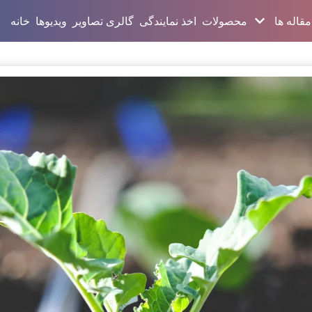
مقاله ها
محصولات
اخذ نمایندگی
گالری تصاویر
ویدیوها
خانه