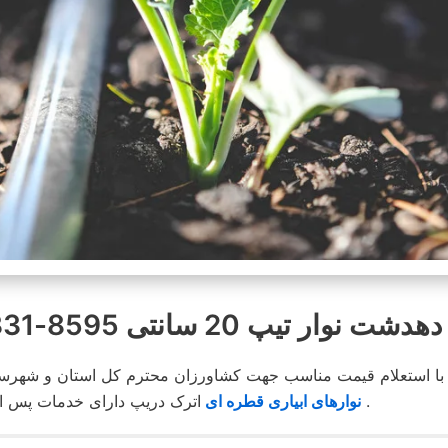
نوار تیپ 20 سانتی 8595-331-0913
اترک دریپ دارای خدمات پس از فروشگاه بوده و در محیطی کاملا مناسب انبار و توضیع می شود .
نوارهای ابیاری قطره ای