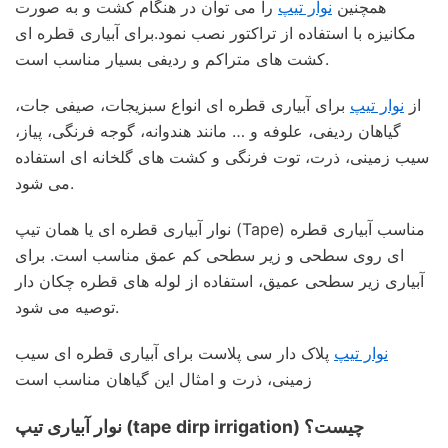
همچنین
نوار تیپ
را می توان در هنگام کشت و به صورت
مکانیزه با استفاده از تراکتور نصب نمود.برای آبیاری قطره ای
کشت های متراکم و ردیفی بسیار مناسب است.
از
نوار تیپ
برای آبیاری قطره ای انواع سبزیجات، صیفی جات،
گیاهان ردیفی، علوفه و … مانند هندوانه، گوجه فرنگی، پیاز،
سیب زمینی، ذرت، توت فرنگی و کشت های گلخانه ای استفاده
می شود.
نوار آبیاری قطره ای یا همان تیپ (Tape) مناسب آبیاری قطره
ای روی سطحی و زیر سطحی کم عمق مناسب است. برای
آبیاری زیر سطحی عمیق، استفاده از لوله های قطره چکان دار
توصیه می شود.
نوار تیپ
پلاک دار سی پلاست برای آبیاری قطره ای سیب
زمینی، ذرت و امثال این گیاهان مناسب است
نوار آبیاری تیپ (tape dirp irrigation) چیست؟