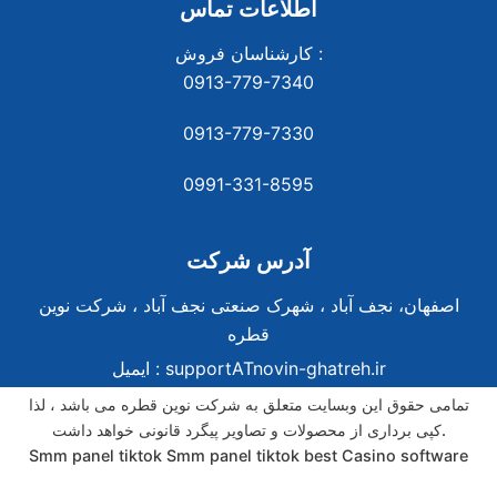
اطلاعات تماس
کارشناسان فروش :
0913-779-7340
0913-779-7330
0991-331-8
595
آدرس شرکت
اصفهان، نجف آباد ، شهرک صنعتی نجف آباد ، شرکت نوین
قطره
supportATnovin-ghatreh.ir
ایمیل :
تمامی حقوق این وبسایت متعلق به شرکت نوین قطره می باشد ، لذا
کپی برداری از محصولات و تصاویر پیگرد قانونی خواهد داشت.
Smm panel tiktok
Smm panel tiktok
best Casino software
best Casino software