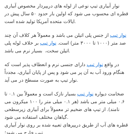
نوار آبیاری تیپ نوعی از لوله های دریپردار مخصوص آبیاری
قطره ای محسوب می شود که اولین بار حدود ۵۰ سال پیش در
ایالات متحده آمریکا تولید شده است.
نوار تیپ
از جنس پلی اتیلن می باشد و معمولاً هر کلاف آن چند
صد متر (۱۰۰۰ تا ۳۰۰۰ متر) است.
نوار تیپ
بر خلاف لوله پلی
اتیلن سخت، بسیار نرم می باشد.
در واقع
نوار تیپ
دارای جنسی نرم و انعطاف پذیر است که
هنگام ورود آب به آن پر می شود و پس از پایان آبیاری، مجدداً
نوار تیپ به صورت مسطح در می آید.
ضخامت دیواره
نوار تیپ
بسیار نازک است و معمولاً بین ۰.۱ تا
۰.۶ میلی متر می باشد (هر ۰.۱ میلی متر را ۱۰۰ میکرون می
نامند). از تیپ های ضخیم تر معمولاً برای آبیاری زیرسطحی
گیاهان مختلف استفاده می شود.
قطره های آب از طریق دریپرهای تعبیه شده بر روی نوار آبیاری
تیپ خارج می شود؛