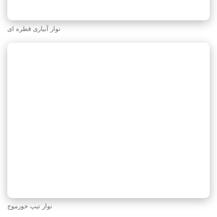
نوار آبیاری قطره ای
نوار تیپ خورموج