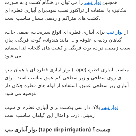
همچنین
نوار تیپ
را می توان در هنگام کشت و به صورت
مکانیزه با استفاده از تراکتور نصب نمود.برای آبیاری قطره ای
کشت های متراکم و ردیفی بسیار مناسب است.
از
نوار تیپ
برای آبیاری قطره ای انواع سبزیجات، صیفی جات،
گیاهان ردیفی، علوفه و … مانند هندوانه، گوجه فرنگی، پیاز،
سیب زمینی، ذرت، توت فرنگی و کشت های گلخانه ای استفاده
می شود.
نوار آبیاری قطره ای یا همان تیپ (Tape) مناسب آبیاری قطره
ای روی سطحی و زیر سطحی کم عمق مناسب است. برای
آبیاری زیر سطحی عمیق، استفاده از لوله های قطره چکان دار
توصیه می شود.
نوار تیپ
پلاک دار سی پلاست برای آبیاری قطره ای سیب
زمینی، ذرت و امثال این گیاهان مناسب است
نوار آبیاری تیپ (tape dirp irrigation) چیست؟