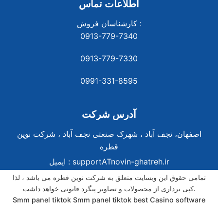
اطلاعات تماس
کارشناسان فروش :
0913-779-7340
0913-779-7330
0991-331-8
595
آدرس شرکت
اصفهان، نجف آباد ، شهرک صنعتی نجف آباد ، شرکت نوین
قطره
supportATnovin-ghatreh.ir
ایمیل :
تمامی حقوق این وبسایت متعلق به شرکت نوین قطره می باشد ، لذا
کپی برداری از محصولات و تصاویر پیگرد قانونی خواهد داشت.
Smm panel tiktok
Smm panel tiktok
best Casino software
best Casino software