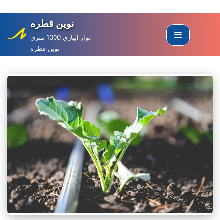
نوین قطره
Skip
to
نوار آبیاری 1000 متری
نوین قطره
content