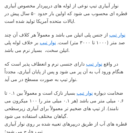
نوار آبیاری تیپ نوعی از لوله های دریپردار مخصوص آبیاری
قطره ای محسوب می شود که اولین بار حدود ۵۰ سال پیش در
ایالات متحده آمریکا تولید شده است.
نوار تیپ
از جنس پلی اتیلن می باشد و معمولاً هر کلاف آن چند
صد متر (۱۰۰۰ تا ۳۰۰۰ متر) است.
نوار تیپ
بر خلاف لوله پلی
اتیلن سخت، بسیار نرم می باشد.
در واقع
نوار تیپ
دارای جنسی نرم و انعطاف پذیر است که
هنگام ورود آب به آن پر می شود و پس از پایان آبیاری، مجدداً
نوار تیپ به صورت مسطح در می آید.
ضخامت دیواره
نوار تیپ
بسیار نازک است و معمولاً بین ۰.۱ تا
۰.۶ میلی متر می باشد (هر ۰.۱ میلی متر را ۱۰۰ میکرون می
نامند). از تیپ های ضخیم تر معمولاً برای آبیاری زیرسطحی
گیاهان مختلف استفاده می شود.
قطره های آب از طریق دریپرهای تعبیه شده بر روی نوار آبیاری
تیپ خارج می شود؛