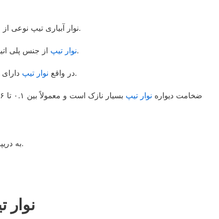
نوار آبیاری تیپ نوعی از لوله های دریپردار مخصوص آبیاری قطره ای محسوب می شود که اولین بار حدود ۵۰ سال پیش در ایالات متحده آمریکا تولید شده است.
بر خلاف لوله پلی اتیلن سخت، بسیار نرم می باشد.
نوار تیپ
از جنس پلی اتیلن می 
دارای جنسی نرم و انعطاف پذیر است که هنگام ورود آب به آن پر می شود و پس از پایان آبیاری، مجدداً نوار تیپ به صورت مسطح در می آید.
در واقع
نوار تیپ
ضخامت دیواره
نوار تیپ
، پلاک نیز می گویند. فاصله بین قطره چکان ها در نوار آبیاری مختلف است و معمولاً بین ۱۰ تا ۶۰ سانتیمتر می باشد.
به دری
نوار تی