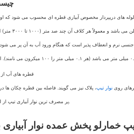
نوار آبیاری تیپ (rrigation
باشد و معمولاً هر کلاف آن چند صد متر (۱۰۰۰ تا ۳۰۰۰ متر) است.
بسیار نازک است و معمولاً بین ۰.۱ تا ۰.۶
قطره های آب از ط
پرهای روی
نوار تیپ
پر مصرف ترین نوار آبیاری تیپ از لحاظ فاصله بین قطره چکان، نوارهای ۲۰ و ۳۰ سانتیمتر می باشند.
پ خمارلو پخش عمده نوار آبیاری بسیار مرغ