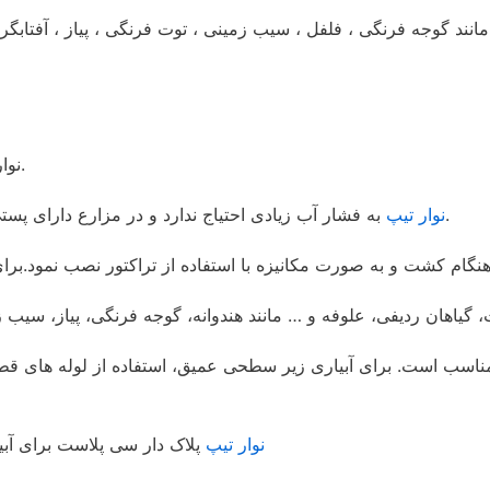
د گوجه فرنگی ، فلفل ، سیب زمینی ، توت فرنگی ، پیاز ، آفتابگردا
نوار آبیاری قطره ای را می توان در اکثر زمین ها و جالیزها به کار برد.
به فشار آب زیادی احتیاج ندارد و در مزارع دارای پستی و بلندی محدود نیز بدون نیاز به تسطیح زمین قابل استفاده است.
نوار تیپ
نوار تیپ
پلاک دار سی پلاست برای آب