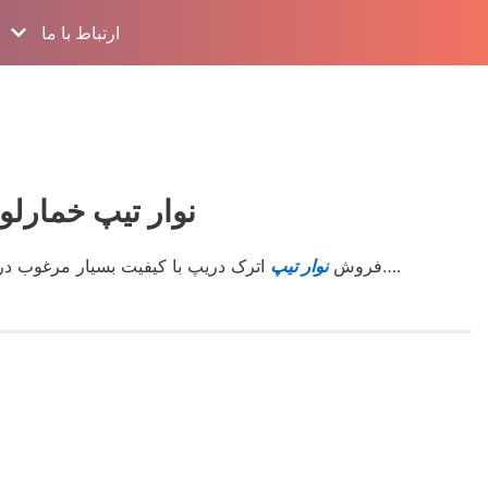
ارتباط با ما
نوار تیپ خمارلو پخ
اترک دریپ آسوده خاطر کشت کنید….
فروش
نوار تیپ
اترک دریپ با کیفیت بسیار مرغوب در