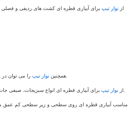
از
نوار تیپ
برای آبیاری قطره ای کشت های ردیفی و فصلی مانن
را می توان در هنگام کشت و به صورت مکانیزه با استفاده از تراکتور نصب نمود.برای آبیاری قطره ای کشت های متراکم و ردیفی بسیار مناسب است.
همچنین
نوار تیپ
برای آبیاری قطره ای انواع سبزیجات، صیفی جات، گیاهان ردیفی، علوفه و … مانند هندوانه، گوجه فرنگی، پیاز، سیب زمینی، ذرت، توت فرنگی و کشت های گلخانه ای استفاده می شود.
از
نوار تیپ