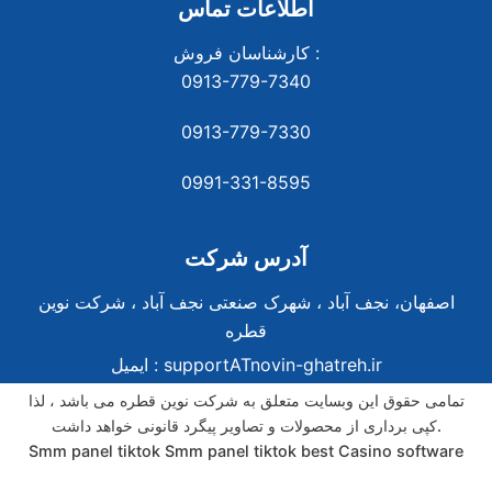
اطلاعات تماس
کارشناسان فروش :
0913-779-7340
0913-779-7330
0991-331-8
595
آدرس شرکت
اصفهان، نجف آباد ، شهرک صنعتی نجف آباد ، شرکت نوین
قطره
supportATnovin-ghatreh.ir
ایمیل :
تمامی حقوق این وبسایت متعلق به شرکت نوین قطره می باشد ، لذا
کپی برداری از محصولات و تصاویر پیگرد قانونی خواهد داشت.
Smm panel tiktok
Smm panel tiktok
best Casino software
best Casino software