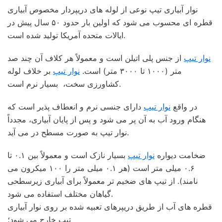
نوار آبیاری تیپ نوعی از لوله های دریپردار مخصوص آبیاری
قطره ای محسوب می شود که اولین بار حدود ۵۰ سال پیش در
ایالات متحده آمریکا تولید شده است.
نوار تیپ
از جنس پلی اتیلن است و معمولاً هر کلاف آن چند صد
متر (۱۰۰۰ تا ۳۰۰۰ متر) است.
نوار تیپ
بر خلاف لوله
کشاورزی سخت، بسیار نرم است.
در واقع
نوار تیپ
دارای جنسی نرم و انعطاف پذیر است که
هنگام ورود آب به آن پر می شود و پس از پایان آبیاری، مجدداً
نوار تیپ به صورت مسطح در می آید.
ضخامت دیواره
نوار تیپ
بسیار نازک است و معمولاً بین ۰.۱ تا
۰.۶ میلی متر است (هر ۰.۱ میلی متر را ۱۰۰ میکرون می
نامند). از تیپ های ضخیم تر معمولاً برای آبیاری زیرسطحی
گیاهان مختلف استفاده می شود.
قطره های آب از طریق دریپرهای تعبیه شده بر روی نوار آبیاری
تیپ خارج می شود؛