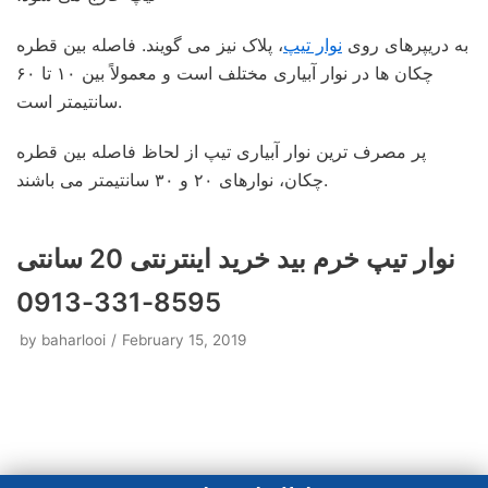
به دریپرهای روی
نوار تیپ
، پلاک نیز می گویند. فاصله بین قطره
چکان ها در نوار آبیاری مختلف است و معمولاً بین ۱۰ تا ۶۰
سانتیمتر است.
پر مصرف ترین نوار آبیاری تیپ از لحاظ فاصله بین قطره
چکان، نوارهای ۲۰ و ۳۰ سانتیمتر می باشند.
نوار تیپ خرم‌ بید خرید اینترنتی 20 سانتی
8595-331-0913
by
baharlooi
February 15, 2019