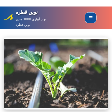
نوین قطره
Skip
to
نوار آبیاری 1000 متری
نوین قطره
content