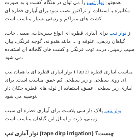
همچنین
نوار تیپ
را می توان در هنگام کشت و به صورت
مکانیزه با استفاده از تراکتور نصب نمود.برای آبیاری قطره ای
کشت های متراکم و ردیفی بسیار مناسب است.
از
نوار تیپ
برای آبیاری قطره ای انواع سبزیجات، صیفی جات،
گیاهان ردیفی، علوفه و … مانند هندوانه، گوجه فرنگی، پیاز،
سیب زمینی، ذرت، توت فرنگی و کشت های گلخانه ای استفاده
می شود.
نوار آبیاری قطره ای یا همان تیپ (Tape) مناسب آبیاری قطره
ای روی سطحی و زیر سطحی کم عمق مناسب است. برای
آبیاری زیر سطحی عمیق، استفاده از لوله های قطره چکان دار
توصیه می شود.
نوار تیپ
پلاک دار سی پلاست برای آبیاری قطره ای سیب
زمینی، ذرت و امثال این گیاهان مناسب است
نوار آبیاری تیپ (tape dirp irrigation) چیست؟