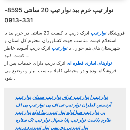
نوار تیپ خرم‌ بید نوار تیپ 20 سانتی 8595-
331-0913
فروشگاه
نوار تیپ
اترک دریپ با کیفیت 20 سانتی در خرم‌ بید با
استعلام قیمت مناسب جهت کشاورزان محترم کل استان و
شهرستان های هم جوار . با
نوار تیپ
اترک دریپ آسوده خاطر
کشت کنید….
نوارهای ابیاری قطره ای
اترک دریپ دارای خدمات پس از
فروشگاه بوده و در محیطی کاملا مناسب انبار و توضیع می
شود .
نوار تیپ ا
نوار تیپ عراق
نوار تیپ همدان
نوار تیپ
آرسیس قطران
نوار تیپ تی اف پی
نوار تیپ پی اف
پی
نوار تیپ صبا لوله
نوار تیپ رسا لوله
نوار تیپ
طارم پلاست
نوار تیپ پایا بسپال
نوار تیپ تک ستاره
نوار تیپ پی وی سی
نوار تیپ یزد دریپ