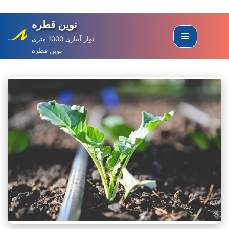
نوین قطره
Skip
to
نوار آبیاری 1000 متری
نوین قطره
content