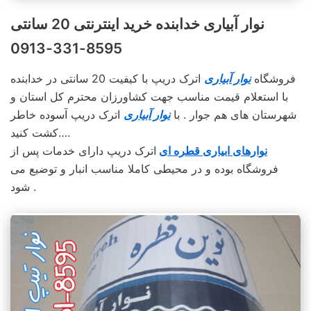
نوار آبیاری خدابنده خرید اینترنتی 20 سانتی
8595-331-0913
فروشگاه
نوار آبیاری
اترک دریپ با کیفیت 20 سانتی در خدابنده
با استعلام قیمت مناسب جهت کشاورزان محترم کل استان و
شهرستان های هم جوار . با
نوار آبیاری
اترک دریپ آسوده خاطر
کشت کنید….
نوارهای ابیاری قطره ای
اترک دریپ دارای خدمات پس از
فروشگاه بوده و در محیطی کاملا مناسب انبار و توضیع می
شود .