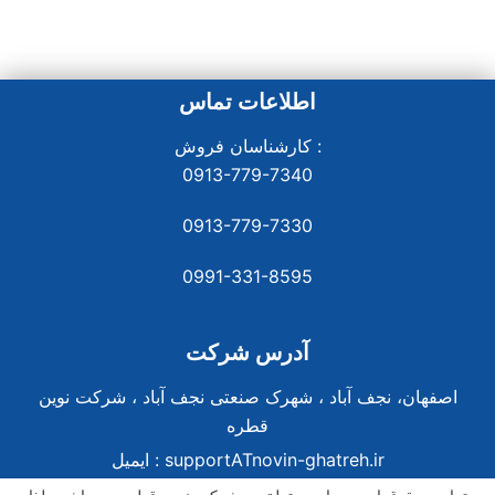
اطلاعات تماس
کارشناسان فروش :
0913-779-7340
0913-779-7330
0991-331-8
595
آدرس شرکت
اصفهان، نجف آباد ، شهرک صنعتی نجف آباد ، شرکت نوین
قطره
supportATnovin-ghatreh.ir
ایمیل :