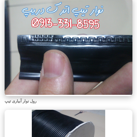
رول نوار آبیاری تیپ