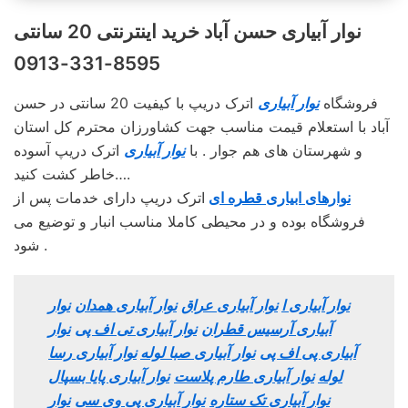
نوار آبیاری حسن‌ آباد خرید اینترنتی 20 سانتی
8595-331-0913
فروشگاه
نوار آبیاری
اترک دریپ با کیفیت 20 سانتی در حسن‌
آباد با استعلام قیمت مناسب جهت کشاورزان محترم کل استان
و شهرستان های هم جوار . با
نوار آبیاری
اترک دریپ آسوده
خاطر کشت کنید….
نوارهای ابیاری قطره ای
اترک دریپ دارای خدمات پس از
فروشگاه بوده و در محیطی کاملا مناسب انبار و توضیع می
شود .
نوار آبیاری ا
نوار آبیاری عراق
نوار آبیاری همدان
نوار
آبیاری آرسیس قطران
نوار آبیاری تی اف پی
نوار
آبیاری پی اف پی
نوار آبیاری صبا لوله
نوار آبیاری رسا
لوله
نوار آبیاری طارم پلاست
نوار آبیاری پایا بسپال
نوار آبیاری تک ستاره
نوار آبیاری پی وی سی
نوار