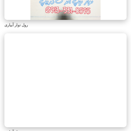
رول نوار آبیاری