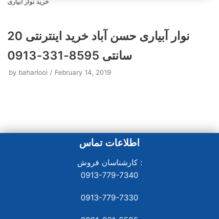
خرید نوار آبیاری
نوار آبیاری حسن‌ آباد خرید اینترنتی 20
سانتی 8595-331-0913
by
baharlooi
February 14, 2019
اطلاعات تماس
کارشناسان فروش :
0913-779-7340
0913-779-7330