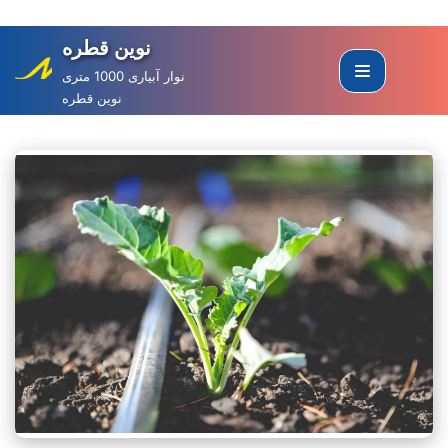
نوین قطره
Skip
to
نوار آبیاری 1000 متری
نوین قطره
content