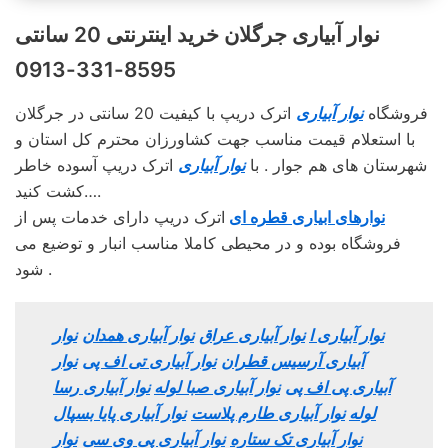
نوار آبیاری جرگلان خرید اینترنتی 20 سانتی
8595-331-0913
فروشگاه
نوار آبیاری
اترک دریپ با کیفیت 20 سانتی در جرگلان
با استعلام قیمت مناسب جهت کشاورزان محترم کل استان و
شهرستان های هم جوار . با
نوار آبیاری
اترک دریپ آسوده خاطر
کشت کنید….
نوارهای ابیاری قطره ای
اترک دریپ دارای خدمات پس از
فروشگاه بوده و در محیطی کاملا مناسب انبار و توضیع می
شود .
نوار آبیاری ا
نوار آبیاری عراق
نوار آبیاری همدان
نوار
آبیاری آرسیس قطران
نوار آبیاری تی اف پی
نوار
آبیاری پی اف پی
نوار آبیاری صبا لوله
نوار آبیاری رسا
لوله
نوار آبیاری طارم پلاست
نوار آبیاری پایا بسپال
نوار آبیاری تک ستاره
نوار آبیاری پی وی سی
نوار