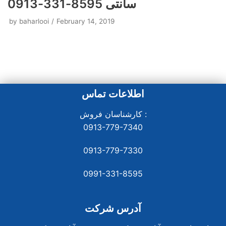
سانتی 8595-331-0913
by
baharlooi
February 14, 2019
اطلاعات تماس
کارشناسان فروش :
0913-779-7340
0913-779-7330
0991-331-8
595
آدرس شرکت