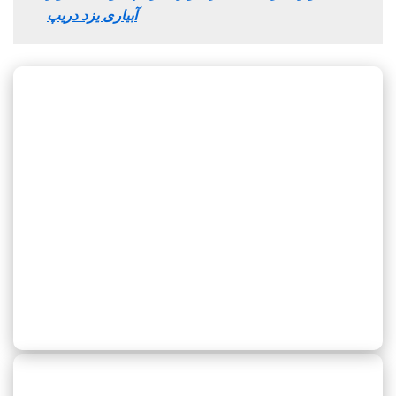
آبیاری یزد دریپ